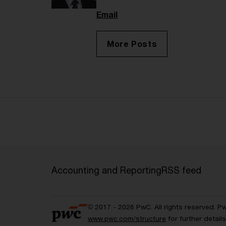
Email
More Posts
Accounting and Reporting
RSS feed
© 2017 - 2026 PwC. All rights reserved. P
www.pwc.com/structure
for further detai