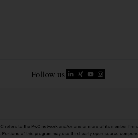
Follow us
wC refers to the PwC network and/or one or more of its member firms, 
ls. Portions of this program may use third-party open source compon