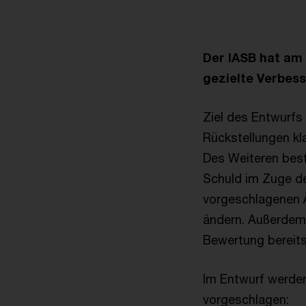
Der IASB hat am
gezielte Verbess
Ziel des Entwurfs
Rückstellungen k
Des Weiteren bes
Schuld im Zuge d
vorgeschlagenen Ä
ändern. Außerdem 
Bewertung bereits
Im Entwurf werden
vorgeschlagen: