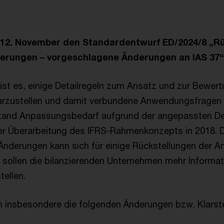
 12. November den Standardentwurf ED/2024/8 „Rü
erungen – vorgeschlagene Änderungen an IAS 37“ v
 ist es, einige Detailregeln zum Ansatz und zur Bewer
larzustellen und damit verbundene Anwendungsfragen
tand Anpassungsbedarf aufgrund der angepassten Defi
er Überarbeitung des IFRS-Rahmenkonzepts in 2018. D
nderungen kann sich für einige Rückstellungen der A
sollen die bilanzierenden Unternehmen mehr Informat
tellen.
 insbesondere die folgenden Änderungen bzw. Klarst