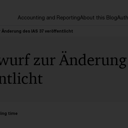
Accounting and Reporting
About this Blog
Auth
 Änderung des IAS 37 veröffentlicht
wurf zur Änderung
ntlicht
ding time