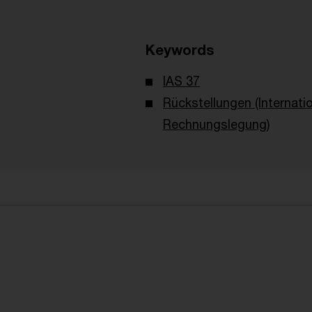
Keywords
IAS 37
Rückstellungen (Internati
Rechnungslegung)