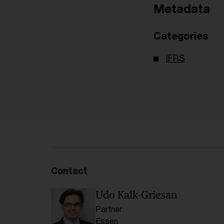
Metadata
Categories
IFRS
Contact
Udo Kalk-Griesan
Partner
Essen