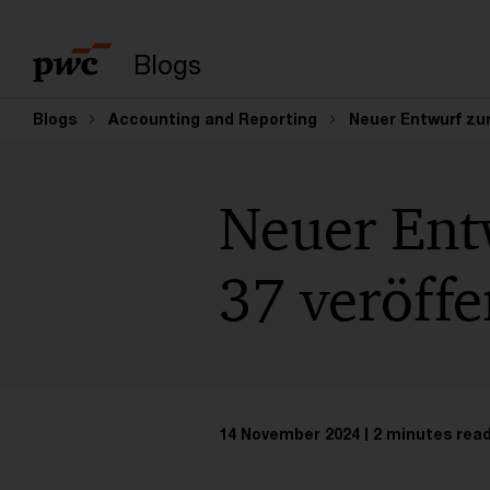
Enter search query
Blogs
Blogs
Accounting and Reporting
Neuer Entwurf zur
Neuer Ent
37 veröffe
14 November 2024
2 minutes rea