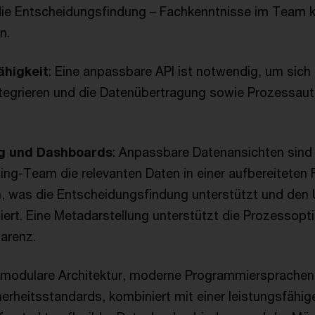
die Entscheidungsfindung – Fachkenntnisse im Team 
n.
ähigkeit
: Eine anpassbare API ist notwendig, um sich 
tegrieren und die Datenübertragung sowie Prozessaut
g und Dashboards
: Anpassbare Datenansichten sind
ing-Team die relevanten Daten in einer aufbereiteten
n, was die Entscheidungsfindung unterstützt und den 
ert. Eine Metadarstellung unterstützt die Prozessopt
arenz.
e modulare Architektur, moderne Programmiersprache
erheitsstandards, kombiniert mit einer leistungsfähi