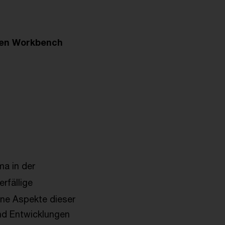
alen Workbench
ma in der
rfällige
ne Aspekte dieser
nd Entwicklungen