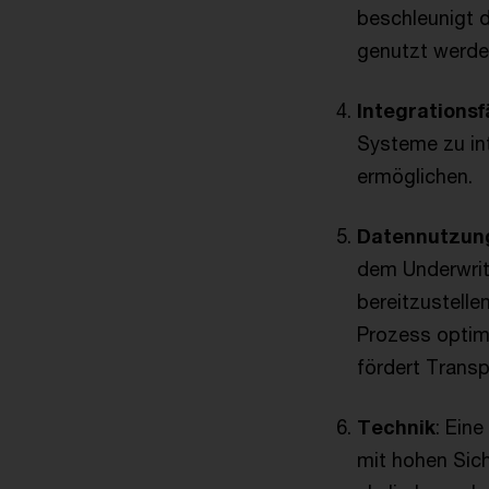
beschleunigt 
genutzt werde
Integrationsf
Systeme zu in
ermöglichen.
Datennutzun
dem Underwrit
bereitzustelle
Prozess optimi
fördert Transp
Technik
: Ein
mit hohen Sich