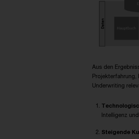
Aus den Ergebniss
Projekterfahrung, 
Underwriting relev
Technologisc
Intelligenz un
Steigende K