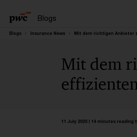
Enter search query
Blogs
Blogs
Insurance News
Mit dem richtigen Anbieter 
Mit dem ri
effizient
11 July 2025
14 minutes reading 