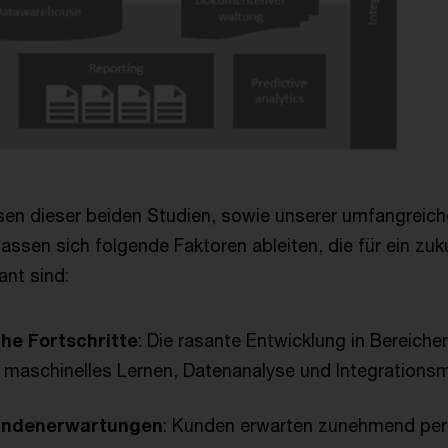
en dieser beiden Studien, sowie unserer umfangreic
lassen sich folgende Faktoren ableiten, die für ein zu
ant sind:
he Fortschritte
: Die rasante Entwicklung in Bereiche
d maschinelles Lernen, Datenanalyse und Integrationsm
undenerwartungen
: Kunden erwarten zunehmend pers