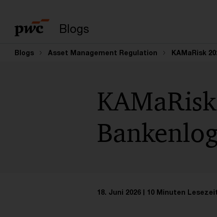
Suchbegriff eingeb
Blogs
Blogs
Asset Management Regulation
KAMaRisk 202
KAMaRisk 
Bankenlogi
18. Juni 2026
10 Minuten Lesezei