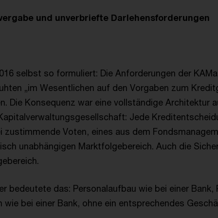
tvergabe und unverbriefte Darlehensforderungen
2016 selbst so formuliert: Die Anforderungen der KAMa
uhten „im Wesentlichen auf den Vorgaben zum Kreditg
n. Die Konsequenz war eine vollständige Architektur 
 Kapitalverwaltungsgesellschaft: Jede Kreditentschei
ei zustimmende Voten, eines aus dem Fondsmanageme
isch unabhängigen Marktfolgebereich. Auch die Sich
gebereich.
er bedeutete das: Personalaufbau wie bei einer Bank,
n wie bei einer Bank, ohne ein entsprechendes Geschä