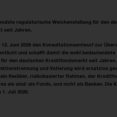
endste regulatorische Weichenstellung für den d
 seit Jahren.
 12. Juni 2026 den Konsultationsentwurf zur Über
ntlicht und schafft damit die wohl bedeutendste
für den deutschen Kreditfondsmarkt seit Jahren.
nktionstrennung und Votierung wird ersatzlos ges
t ein flexibler, risikobasierter Rahmen, der Kreditf
as sie sind: als Fonds, und nicht als Banken. Die K
 1. Juli 2026.