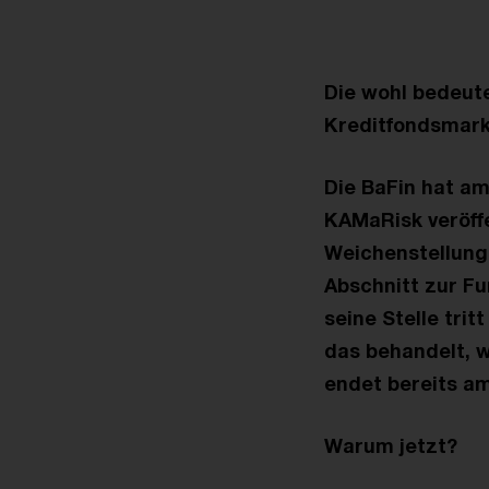
Die wohl bedeut
Kreditfondsmarkt
Die BaFin hat am
KAMaRisk veröffe
Weichenstellung 
Abschnitt zur Fu
seine Stelle trit
das behandelt, w
endet bereits am
Warum jetzt?