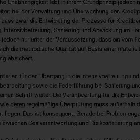
che Unabhängigkeit lebt in ihrem Grundprinzip jedoch n
ter: bei der Verwaltung und Überwachung des Kreditpo
, dass zwar die Entwicklung der Prozesse für Kreditbe
g, Intensivbetreuung, Sanierung und Abwicklung im 
es jedoch nur unter der Voraussetzung, dass ein vo
ich die methodische Qualität auf Basis einer materiel
ung absichert.
riterien für den Übergang in die Intensivbetreuung und
bearbeitung sowie die Federführung bei Sanierung un
einen Schritt weiter: Die Verantwortung für die Entwic
sowie deren regelmäßige Überprüfung muss außerhalb 
liegen. Das ist konsequent: Gerade bei Problemenga
on zwischen Dealverantwortung und Risikosteuerung a