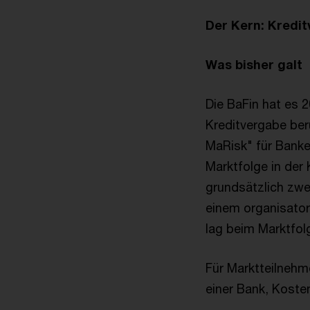
Der Kern: Kredi
Was bisher galt
Die BaFin hat es 
Kreditvergabe ber
MaRisk" für Banke
Marktfolge in der
grundsätzlich zw
einem organisator
lag beim Marktfol
Für Marktteilnehm
einer Bank, Koste