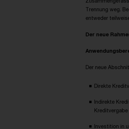
Zusammengefasst: 
Trennung weg. Bei
entweder teilweis
Der neue Rahmen
Anwendungsber
Der neue Abschnit
Direkte Kredit
Indirekte Kred
Kreditvergabe
Investition in