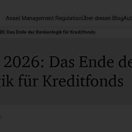
en
Asset Management Regulation
Über diesen Blog
Aut
6: Das Ende der Bankenlogik für Kreditfonds
2026: Das Ende d
k für Kreditfonds
t