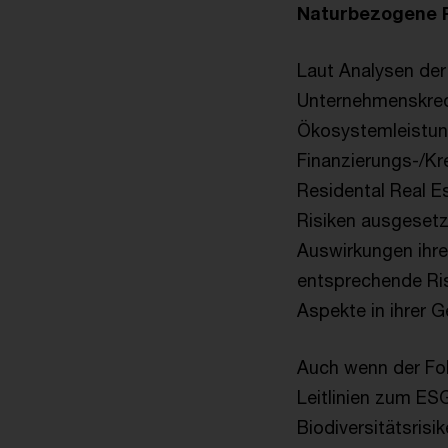
Naturbezogene Ri
Laut Analysen der 
Unternehmenskredi
Ökosystemleistung
Finanzierungs-/Kr
Residental Real E
Risiken ausgesetzt
Auswirkungen ihre
entsprechende Ris
Aspekte in ihrer 
Auch wenn der Foku
Leitlinien zum E
Biodiversitätsrisi