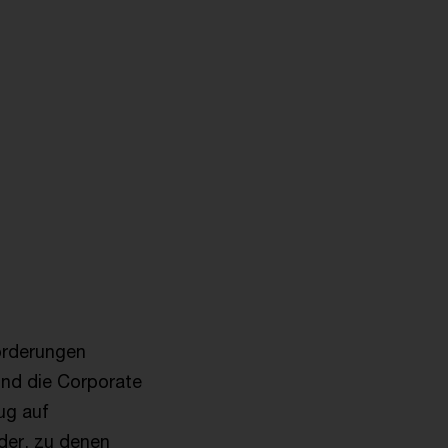
orderungen
und die Corporate
ug auf
lder, zu denen