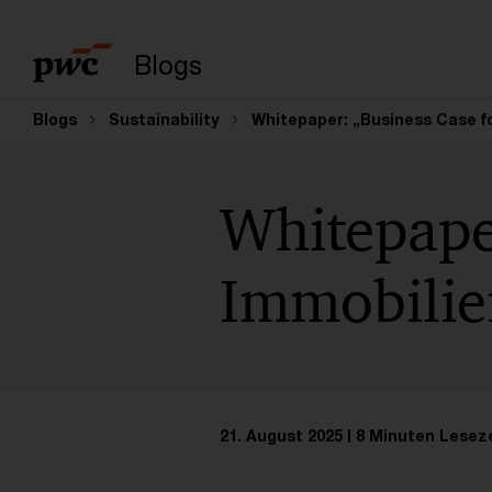
Suchbegriff eingeb
Blogs
Blogs
Sustainability
Whitepaper: „Business Case f
Whitepaper
Immobilie
21. August 2025
8 Minuten Leseze