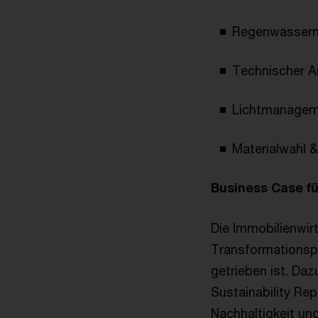
Regenwasser
Technischer A
Lichtmanagem
Materialwahl &
Business Case fü
Die Immobilienwir
Transformationspr
getrieben ist. Da
Sustainability Rep
Nachhaltigkeit un