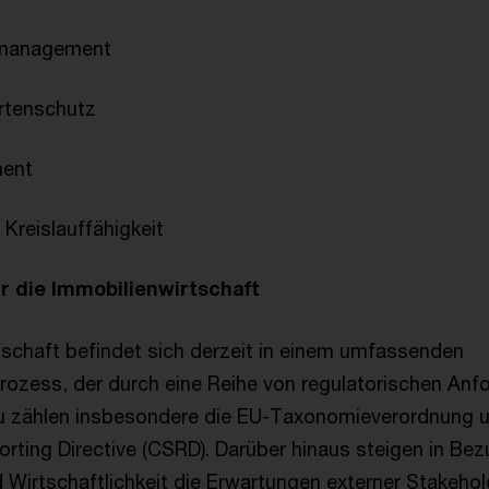
management
rtenschutz
ent
 Kreislauffähigkeit
r die Immobilienwirtschaft
tschaft befindet sich derzeit in einem umfassenden
ozess, der durch eine Reihe von regulatorischen Anf
zu zählen insbesondere die EU-Taxonomieverordnung 
orting Directive (CSRD). Darüber hinaus steigen in Bez
d Wirtschaftlichkeit die Erwartungen externer Stakeho