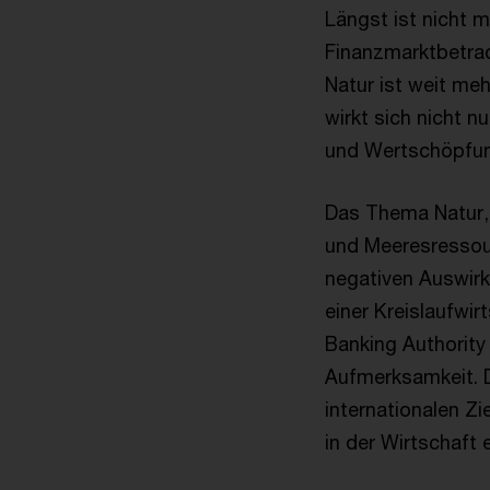
Längst ist nicht 
Finanzmarktbetrac
Natur ist weit meh
wirkt sich nicht
und Wertschöpfun
Das Thema Natur, 
und Meeresressou
negativen Auswir
einer Kreislaufwir
Banking Authorit
Aufmerksamkeit. D
internationalen Zi
in der Wirtschaft