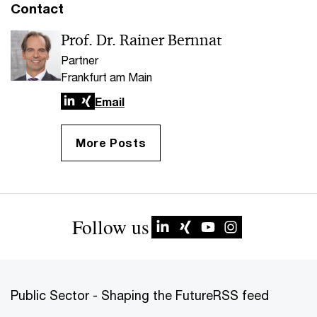
Contact
Prof. Dr. Rainer Bernnat
Partner
Frankfurt am Main
LinkedIn
Xing
Email
More Posts
Follow us
Public Sector - Shaping the Future
RSS feed