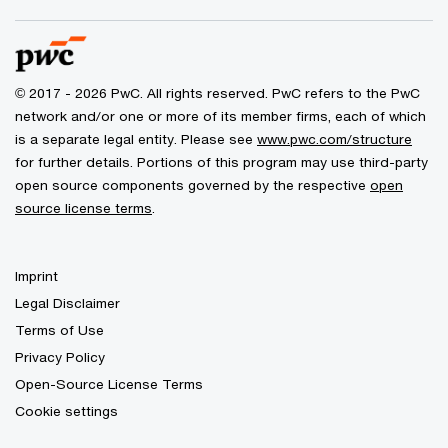
© 2017 - 2026 PwC. All rights reserved. PwC refers to the PwC
network and/or one or more of its member firms, each of which
is a separate legal entity. Please see
www.pwc.com/structure
for further details. Portions of this program may use third-party
open source components governed by the respective
open
source license terms
.
Imprint
Legal Disclaimer
Terms of Use
Privacy Policy
Open-Source License Terms
Cookie settings