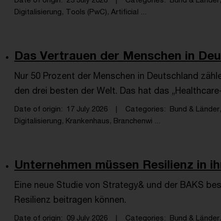
Digitalisierung, Tools (PwC), Artificial ...
Das Vertrauen der Menschen in Deuts
Nur 50 Prozent der Menschen in Deutschland zäh
den drei besten der Welt. Das hat das „Healthcar
Date of origin
17 July 2026
Categories
Bund & Länder,
Digitalisierung, Krankenhaus, Branchenwi ...
Unternehmen müssen Resilienz in ih
Eine neue Studie von Strategy& und der BAKS bes
Resilienz beitragen können.
Date of origin
09 July 2026
Categories
Bund & Länder,