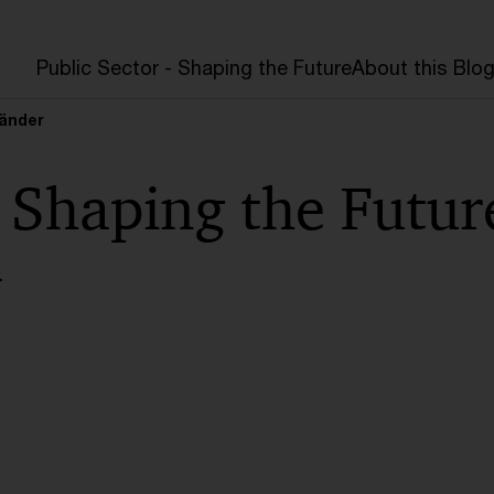
Public Sector - Shaping the Future
About this Blo
änder
- Shaping the Futur
.