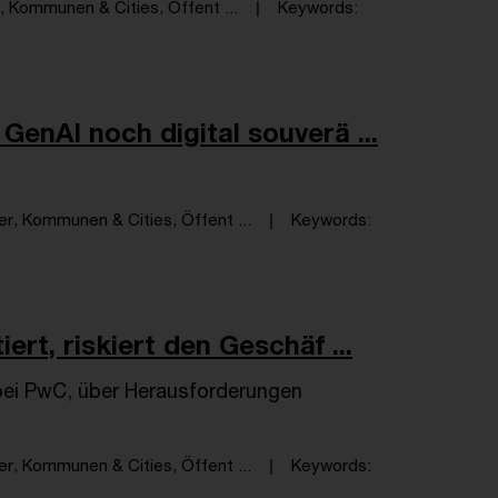
 Kommunen & Cities, Öffent ...
Keywords
enAI noch digital souverä ...
r, Kommunen & Cities, Öffent ...
Keywords
rt, riskiert den Geschäf ...
 bei PwC, über Herausforderungen
r, Kommunen & Cities, Öffent ...
Keywords