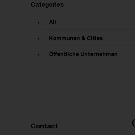
Categories
All
Kommunen & Cities
Öffentliche Unternehmen
Recommended articles
Contact