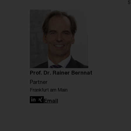
5
Prof. Dr. Rainer Bernnat
Partner
Frankfurt am Main
LinkedIn
Xing
Email