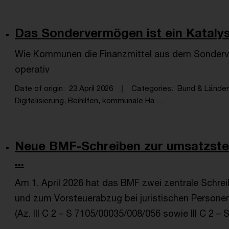
Das Sondervermögen ist ein Katalysa
Wie Kommunen die Finanzmittel aus dem Sonderve
operativ
Date of origin
23 April 2026
Categories
Bund & Länder,
Digitalisierung, Beihilfen, kommunale Ha ...
Neue BMF-Schreiben zur umsatzsteu
...
Am 1. April 2026 hat das BMF zwei zentrale Schre
und zum Vorsteuerabzug bei juristischen Personen
(Az. III C 2 – S 7105/00035/008/056 sowie III C 2 –