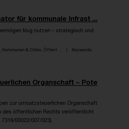
tor für kommunale Infrast ...
rmögen klug nutzen – strategisch und
 Kommunen & Cities, Öffent ...
Keywords
erlichen Organschaft – Pote
iben zur umsatzsteuerlichen Organschaft
 des öffentlichen Rechts veröffentlicht
 S 7316/00022/007/023).