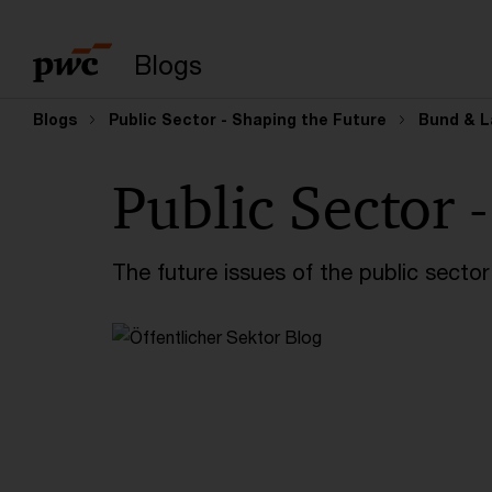
Enter search query
Blogs
Blogs
Public Sector - Shaping the Future
Bund & L
Public Sector 
The future issues of the public sector