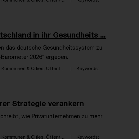
chland in ihr Gesundheits ...
len das deutsche Gesundheitssystem zu
e-Barometer 2026“ ergeben.
 Kommunen & Cities, Öffent ...
Keywords
rer Strategie verankern
chreibt, wie Privatunternehmen zu mehr
 Kommunen & Cities, Öffent ...
Keywords