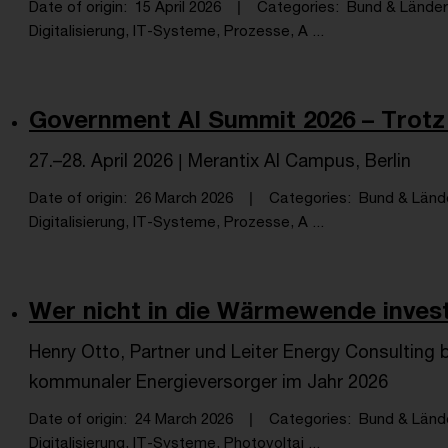
Date of origin
15 April 2026
Categories
Bund & Länder,
Digitalisierung, IT-Systeme, Prozesse, A ...
Government AI Summit 2026 – Trotz G
27.–28. April 2026 | Merantix AI Campus, Berlin
Date of origin
26 March 2026
Categories
Bund & Lände
Digitalisierung, IT-Systeme, Prozesse, A ...
Wer nicht in die Wärmewende investie
Henry Otto, Partner und Leiter Energy Consulting
kommunaler Energieversorger im Jahr 2026
Date of origin
24 March 2026
Categories
Bund & Lände
Digitalisierung, IT-Systeme, Photovoltai ...