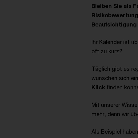
Bleiben Sie als 
Risikobewertung
Beaufsichtigung
Ihr Kalender ist 
oft zu kurz?
Täglich gibt es r
wünschen sich ein
Klick
finden kön
Mit unserer Wisse
mehr, denn wir ü
Als Beispiel habe