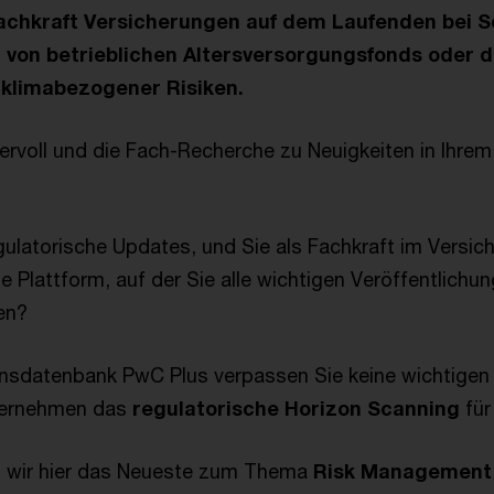
Fachkraft Versicherungen auf dem Laufenden bei So
 von betrieblichen Altersversorgungsfonds oder d
 klimabezogener Risiken.
übervoll und die Fach-Recherche zu Neuigkeiten in Ihr
egulatorische Updates, und Sie als Fachkraft im Versi
e Plattform, auf der Sie alle wichtigen Veröffentlichu
nen?
nsdatenbank PwC Plus verpassen Sie keine wichtigen
bernehmen das
regulatorische Horizon Scanning
für
n wir hier das Neueste zum Thema
Risk Management 