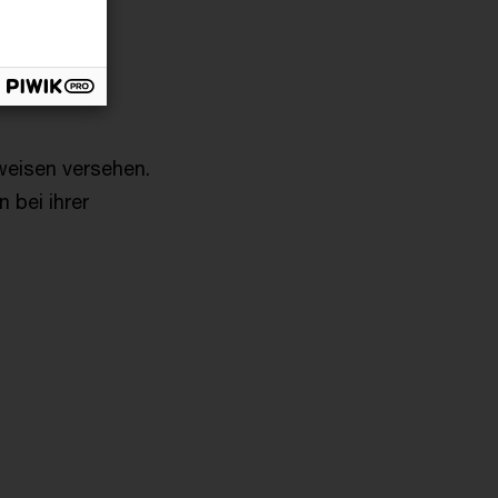
rweisen versehen.
 bei ihrer