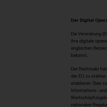
Der Digital Opera
Die Verordnung (E
ihre digitale oper
englischen Bezeic
bekannt.
Der Rechtsakt hat
der EU zu stärken
etablieren. Dies s
Informations- un
Wertschöpfungske
nationalen Regelu