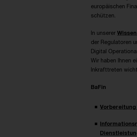
europäischen Fina
schützen.
In unserer
Wissen
der Regulatoren u
Digital Operationa
Wir haben Ihnen e
Inkrafttreten wich
BaFin
Vorbereitung
Informationsr
Dienstleistu