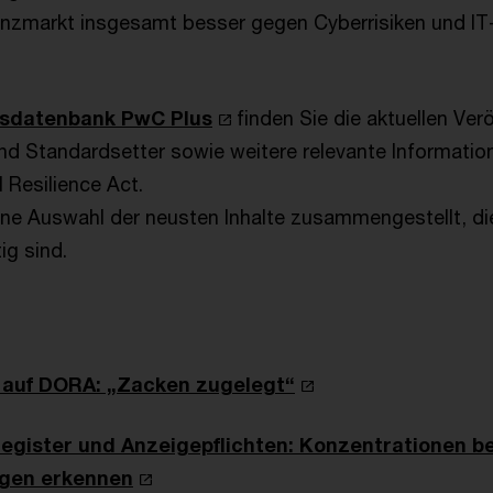
nzmarkt insgesamt besser gegen Cyberrisiken und IT-
sdatenbank PwC Plus
finden Sie die aktuellen Ver
nd Standardsetter sowie weitere relevante Informati
l Resilience Act.
ine Auswahl der neusten Inhalte zusammengestellt, di
tig sind.
 auf DORA: „Zacken zugelegt“
egister und Anzeigepflichten: Konzentrationen be
ngen erkennen