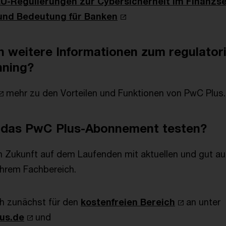
EU-Regulierungen zur Cybersicherheit im Finanzse
und Bedeutung für Banken
 weitere Informationen zum regulator
nning?
mehr zu den Vorteilen und Funktionen von PwC Plus.
 das PwC Plus-Abonnement testen?
in Zukunft auf dem Laufenden mit aktuellen und gut au
Ihrem Fachbereich.
ch zunächst für den
kostenfreien Bereich
an unter
lus.de
und