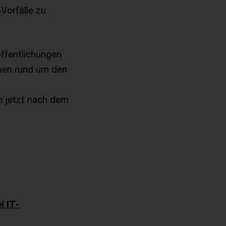
Vorfälle zu
öffentlichungen
onen rund um den
e jetzt nach dem
i IT-