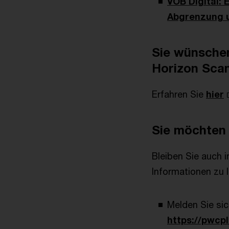
VÖB Digital: 
Abgrenzung 
Sie wünschen
Horizon Sca
Erfahren Sie
hier
Sie möchten
Bleiben Sie auch 
Informationen zu 
Melden Sie si
https://pwcp