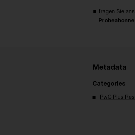
fragen Sie an
Probeabonn
Metadata
Categories
PwC Plus Res