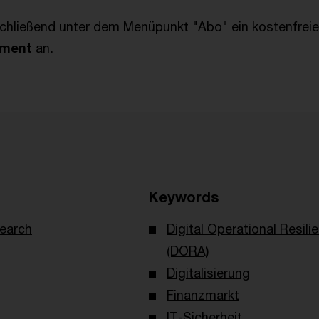
schließend unter dem Menüpunkt "Abo" ein kostenfrei
ement
an
.
Keywords
earch
Digital Operational Resili
(DORA)
Digitalisierung
Finanzmarkt
IT-Sicherheit