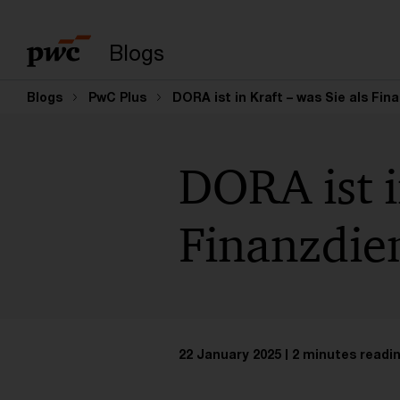
Enter search query
Blogs
Blogs
PwC Plus
DORA ist in Kraft – was Sie als Fi
DORA ist i
Finanzdien
22 January 2025
2 minutes readi