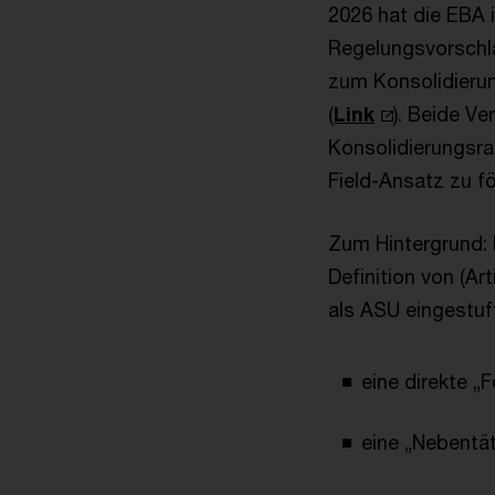
2026 hat die EBA 
Regelungsvorschlä
zum Konsolidierun
(
Link
). Beide Ve
Konsolidierungsra
Field-Ansatz zu fö
Zum Hintergrund: 
Definition von (Ar
als ASU eingestuf
eine direkte „
eine „Nebentät