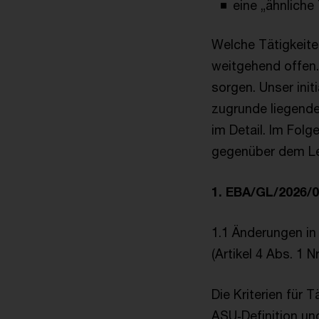
eine „ähnliche 
Welche Tätigkeite
weitgehend offen. 
sorgen. Unser initi
zugrunde liegende
im Detail. Im Folg
gegenüber dem Lei
1. EBA/GL/2026/0
1.1 Änderungen in 
(Artikel 4 Abs. 1 N
Die Kriterien für 
ASU‑Definition und