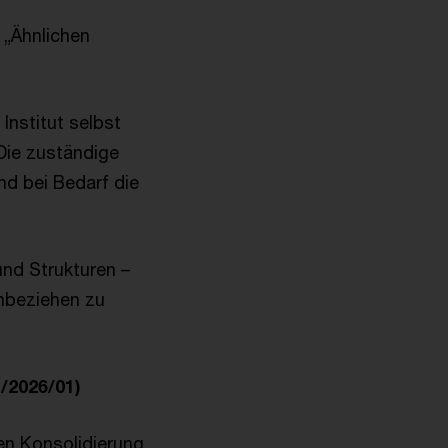
 „Ähnlichen
Institut selbst
 Die zuständige
nd bei Bedarf die
nd Strukturen –
inbeziehen zu
/2026/01)
hen Konsolidierung