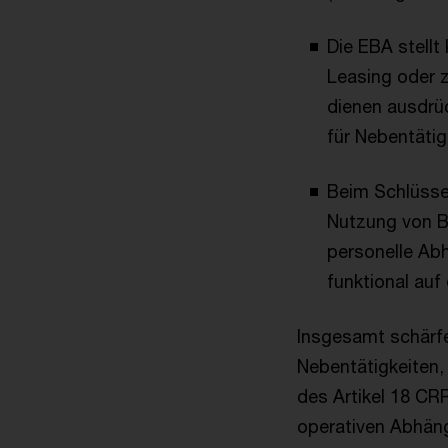
Die EBA stellt
Leasing oder z
dienen ausdrüc
für Nebentätig
Beim Schlüssel
Nutzung von B
personelle Abh
funktional auf
Insgesamt schärfe
Nebentätigkeiten,
des Artikel 18 CRR
operativen Abhäng