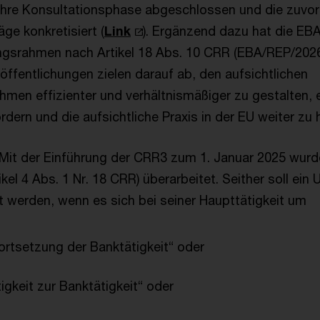
ihre Konsultationsphase abgeschlossen und die zuvor 
ge konkretisiert (
Link
). Ergänzend dazu hat die EBA
gsrahmen nach Artikel 18 Abs. 10 CRR (EBA/REP/2026
röffentlichungen zielen darauf ab, den aufsichtlichen
hmen effizienter und verhältnismäßiger zu gestalten, e
rdern und die aufsichtliche Praxis in der EU weiter zu
Mit der Einführung der CRR3 zum 1. Januar 2025 wurd
tikel 4 Abs. 1 Nr. 18 CRR) überarbeitet. Seither soll e
t werden, wenn es sich bei seiner Haupttätigkeit um
Fortsetzung der Banktätigkeit“ oder
igkeit zur Banktätigkeit“ oder