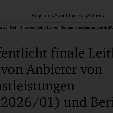
Regulatory
About this Blog
Authors
nien zur Definition von Anbieter von Nebendienstleistungen (EB
entlicht finale Leit
 von Anbieter von
stleistungen
026/01) und Beri