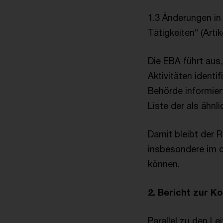
1.3 Änderungen in
Tätigkeiten“ (Artik
Die EBA führt aus
Aktivitäten ident
Behörde informiert
Liste der als ähnl
Damit bleibt der 
insbesondere im di
können.
2. Bericht zur K
Parallel zu den Le