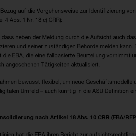
 Bezug auf die Vorgehensweise zur Identifizierung von
el 4 Abs. 1 Nr. 18 c) CRR):
, dass neben der Meldung durch die Aufsicht auch das 
ifizieren und seiner zuständigen Behörde melden kann.
 die EBA, die eine fallbasierte Beurteilung vornimmt u
ich angesehenen Tätigkeiten aktualisiert.
Rahmen bewusst flexibel, um neue Geschäftsmodelle u
gitalen Umfeld – auch künftig in die ASU Definition e
onsolidierung nach Artikel 18 Abs. 10 CRR (EBA/REP
itlinien hat die EBA ihren Bericht zur aufsichtsrechtlic