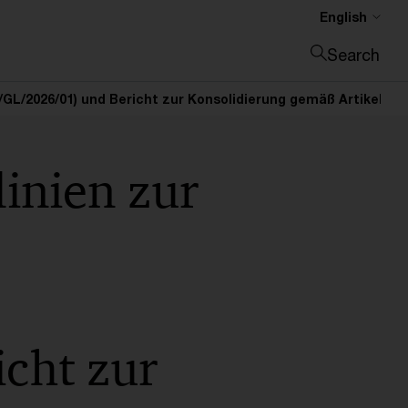
English
Search
Close search
A/GL/2026/01) und Bericht zur Konsolidierung gemäß Artikel 18
linien zur
cht zur