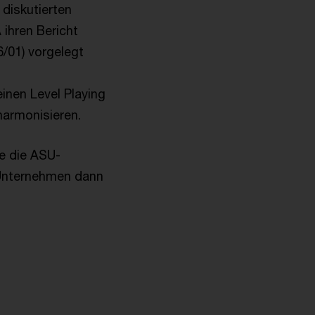
diskutierten
 ihren Bericht
/01) vorgelegt
inen Level Playing
 harmonisieren.
e die ASU-
in Unternehmen dann