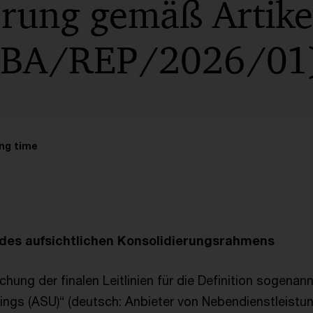
erung gemäß Artike
EBA/REP/2026/01
ng time
des aufsichtlichen Konsolidierungsrahmens
chung der finalen Leitlinien für die Definition sogenann
ings (ASU)“ (deutsch: Anbieter von Nebendienstleistu