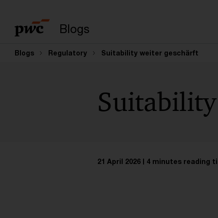
Enter search query
Blogs
Blogs
Regulatory
Suitability weiter geschärft
Suitabilit
21 April 2026
4 minutes reading t