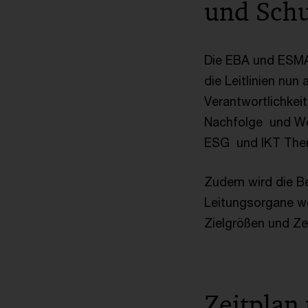
und Sch
Die EBA und ESMA
die Leitlinien nun 
Verantwortlichkei
Nachfolge und Wei
ESG und IKT Them
Zudem wird die Be
Leitungsorgane we
Zielgrößen und Z
Zeitplan