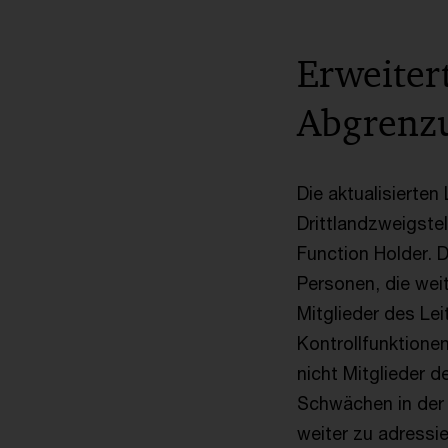
Erweiter
Abgrenz
Die aktualisierten
Drittlandzweigste
Function Holder. D
Personen, die weit
Mitglieder des Lei
Kontrollfunktione
nicht Mitglieder 
Schwächen in der G
weiter zu adressie