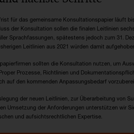
frist für das gemeinsame Konsultationspapier läuft bi
uss der Konsultation sollen die finalen Leitlinien sec
aller Sprachfassungen, spätestens jedoch zum 31. De
 bisherigen Leitlinien aus 2021 würden damit aufgehobe
tpapierfirmen sollten die Konsultation nutzen, um Aus
Proper Prozesse, Richtlinien und Dokumentationspflich
sich auf den kommenden Anpassungsbedarf vorzubere
legung der neuen Leitlinien, zur Überarbeitung von Suit
hen Umsetzung der Anforderungen unterstützen wir Si
schen und aufsichtsrechtlichen Expertise.