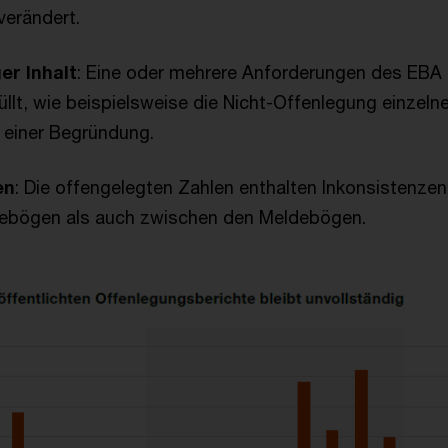
verändert.
er Inhalt
: Eine oder mehrere Anforderungen des EBA 
füllt, wie beispielsweise die Nicht-Offenlegung einzel
 einer Begründung.
en
: Die offengelegten Zahlen enthalten Inkonsistenzen
debögen als auch zwischen den Meldebögen.