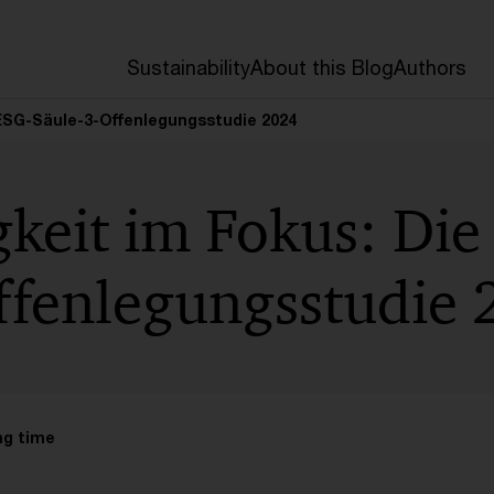
Sustainability
About this Blog
Authors
 ESG-Säule-3-Offenlegungsstudie 2024
keit im Fokus: Die
ffenlegungsstudie
ng time