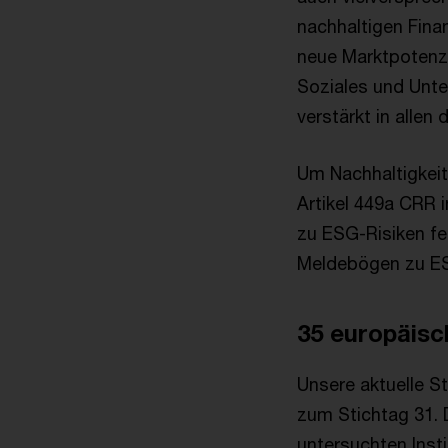
nachhaltigen Fina
neue Marktpotenzi
Soziales und Unte
verstärkt in allen 
Um Nachhaltigkeit 
Artikel 449a CRR 
zu ESG-Risiken fes
Meldebögen zu E
35 europäisc
Unsere aktuelle S
zum Stichtag 31. 
untersuchten Insti