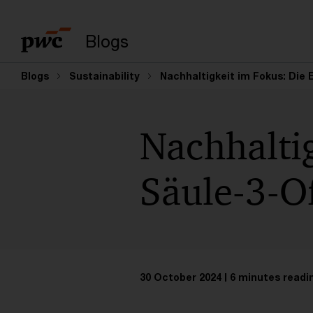
Enter search query
Blogs
Blogs
Sustainability
Nachhaltigkeit im Fokus: Die
Nachhaltig
Säule-3-O
30 October 2024
6 minutes readi