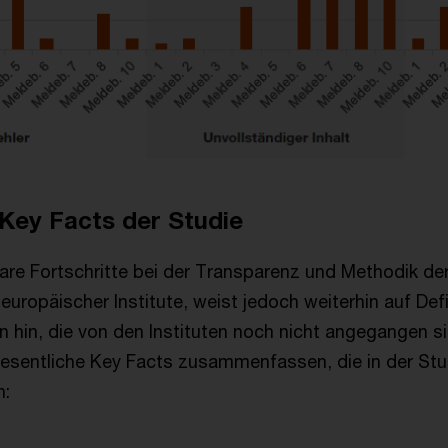
Key Facts der Studie
lare Fortschritte bei der Transparenz und Methodik de
europäischer Institute, weist jedoch weiterhin auf Def
 hin, die von den Instituten noch nicht angegangen si
wesentliche Key Facts zusammenfassen, die in der Stu
en: