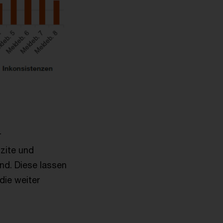
r
izite und
nd. Diese lassen
die weiter