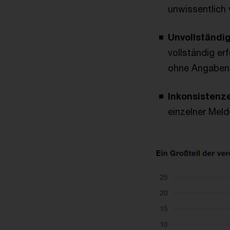
unwissentlich 
Unvollständig
vollständig er
ohne Angaben
Inkonsistenz
einzelner Mel