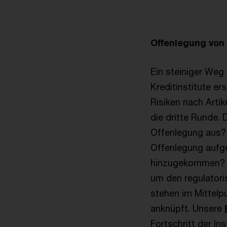
Offenlegung von
Ein steiniger Weg
Kreditinstitute 
Risiken nach Arti
die dritte Runde. 
Offenlegung aus? 
Offenlegung aufge
hinzugekommen? G
um den regulatori
stehen im Mittelpu
anknüpft. Unsere
Fortschritt der In