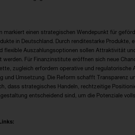
m markiert einen strategischen Wendepunkt für geförd
dukte in Deutschland. Durch renditestarke Produkte, e
d flexible Auszahlungsoptionen sollen Attraktivität u
rt werden. Für Finanzinstitute eröffnen sich neue Chan
te, zugleich erfordern operative und regulatorisch
ng und Umsetzung. Die Reform schafft Transparenz und 
ch, dass strategisches Handeln, rechtzeitige Positioni
sgestaltung entscheidend sind, um die Potenziale voll
Links: