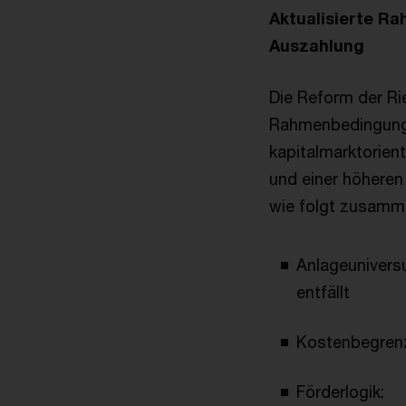
Aktualisierte R
Auszahlung
Die Reform der Ri
Rahmenbedingungen
kapitalmarktorient
und einer höheren 
wie folgt zusam
Anlageuniversu
entfällt
Kostenbegrenz
Förderlogik: