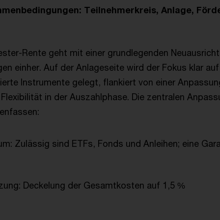
ahmenbedingungen: Teilnehmerkreis, Anlage, Förd
ester-Rente geht mit einer grundlegenden Neuausrich
 einher. Auf der Anlageseite wird der Fokus klar auf
ierte Instrumente gelegt, flankiert von einer Anpassun
Flexibilität in der Auszahlphase. Die zentralen Anpas
menfassen:
m: Zulässig sind ETFs, Fonds und Anleihen; eine Gara
ung: Deckelung der Gesamtkosten auf 1,5 %