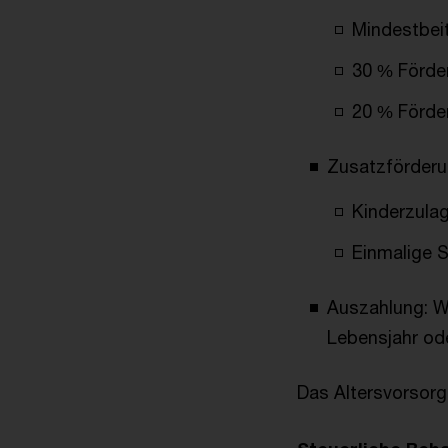
Mindestbeit
30 % Förder
20 % Förder
Zusatzförderu
Kinderzulag
Einmalige S
Auszahlung: W
Lebensjahr od
Das Altersvorsorge