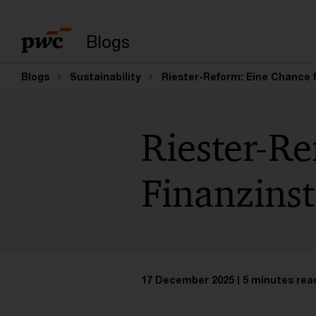
Enter search query
Blogs
Blogs
Sustainability
Riester-Reform: Eine Chance f
Riester-Re
Finanzinst
17 December 2025
5 minutes rea