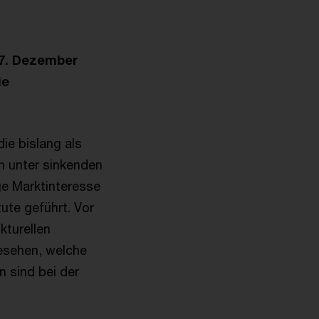
17. Dezember
ie
ie bislang als
n unter sinkenden
ge Marktinteresse
ute geführt. Vor
kturellen
esehen, welche
 sind bei der