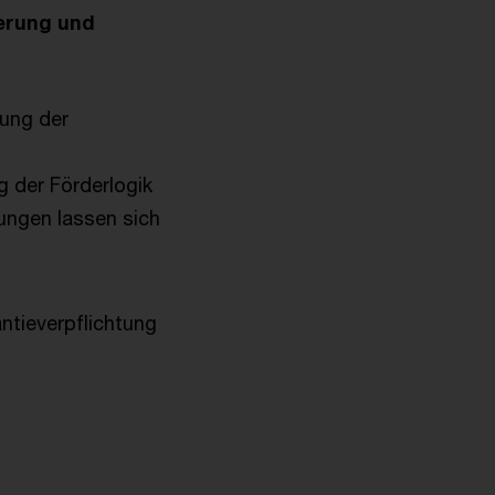
erung und
tung der
g der Förderlogik
sungen lassen sich
ntieverpflichtung