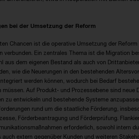
gen bei der Umsetzung der Reform
rten Chancen ist die operative Umsetzung der Reform
 verbunden. Ein zentrales Thema ist die Migration b
hl aus dem eigenen Bestand als auch von Drittanbieter
rden, wie die Neuerungen in den bestehenden Altersvo
integriert werden können, wodurch bei Bedarf besteh
 müssen. Auf Produkt- und Prozessebene sind neue 
en zu entwickeln und bestehende Systeme anzupass
forderungen rund um die staatliche Förderung, insbes
ozesse, Förderbeantragung und Förderprüfung. Flankie
nikationsmaßnahmen erforderlich, sowohl intern du
s auch extern gegenüber Kunden und weiteren Stakeh