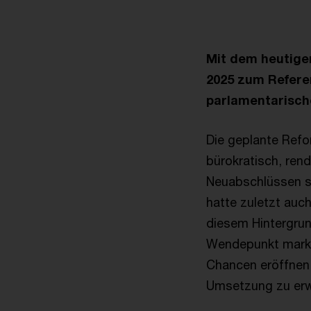
Mit dem heutige
2025 zum Referen
parlamentarisch
Die geplante Refo
bürokratisch, ren
Neuabschlüssen so
hatte zuletzt auc
diesem Hintergrund
Wendepunkt marki
Chancen eröffnen 
Umsetzung zu er