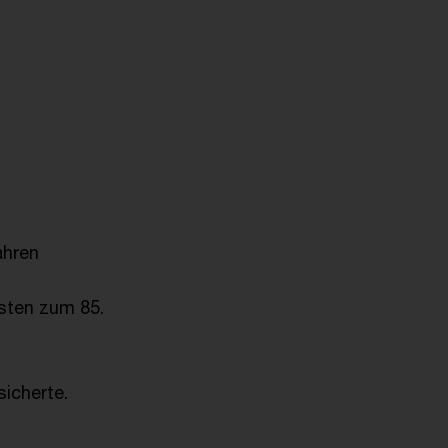
ahren
sten zum 85.
sicherte.