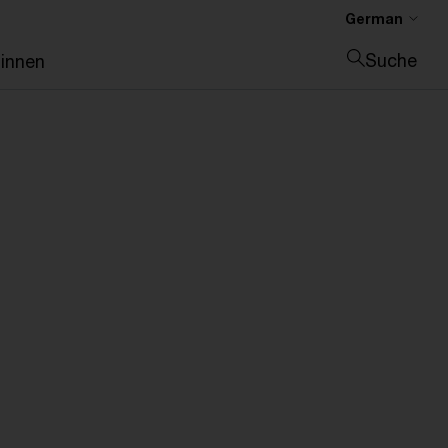
German
Suche
:innen
Suche schließen