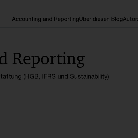
en
Accounting and Reporting
Über diesen Blog
Autor
d Reporting
tattung (HGB, IFRS und Sustainability)