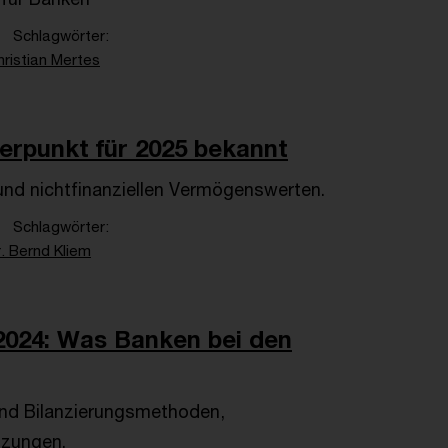
Schlagwörter
hristian Mertes
erpunkt für 2025 bekannt
 und nichtfinanziellen Vermögenswerten.
Schlagwörter
. Bernd Kliem
024: Was Banken bei den
und Bilanzierungsmethoden,
tzungen.