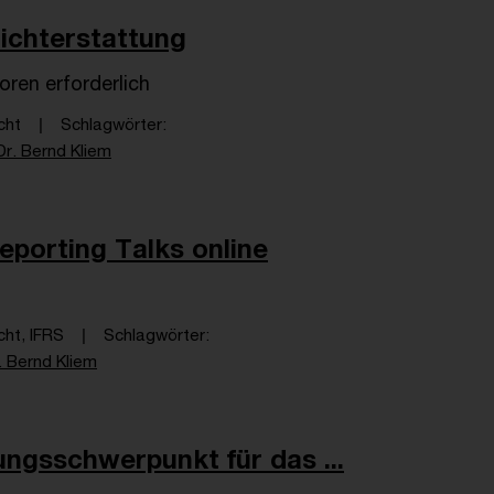
ichterstattung
ren erforderlich
cht
Schlagwörter
Dr. Bernd Kliem
porting Talks online
ht, IFRS
Schlagwörter
. Bernd Kliem
ungsschwerpunkt für das ...