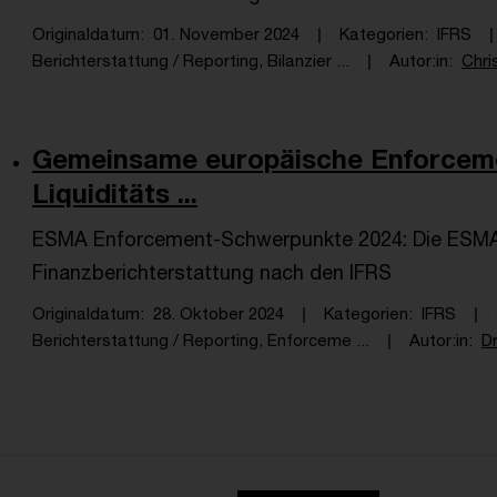
Originaldatum
01. November 2024
Kategorien
IFRS
Berichterstattung / Reporting, Bilanzier ...
Autor:in
Chri
Gemeinsame europäische Enforcem
Liquiditäts ...
ESMA Enforcement-Schwerpunkte 2024: Die ESMA 
Finanzberichterstattung nach den IFRS
Originaldatum
28. Oktober 2024
Kategorien
IFRS
Berichterstattung / Reporting, Enforceme ...
Autor:in
Dr