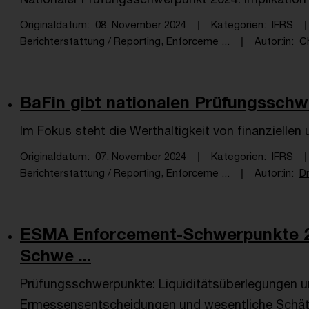
Originaldatum
08. November 2024
Kategorien
IFRS
Berichterstattung / Reporting, Enforceme ...
Autor:in
C
BaFin gibt nationalen Prüfungsschw
Im Fokus steht die Werthaltigkeit von finanziellen
Originaldatum
07. November 2024
Kategorien
IFRS
Berichterstattung / Reporting, Enforceme ...
Autor:in
Dr
ESMA Enforcement-Schwerpunkte 2
Schwe ...
Prüfungsschwerpunkte: Liquiditätsüberlegungen 
Ermessensentscheidungen und wesentliche Schä