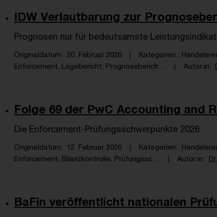
IDW Verlautbarung zur Prognoseber
Prognosen nur für bedeutsamste Leistungsindikato
Originaldatum
20. Februar 2026
Kategorien
Handelsre
Enforcement, Lagebericht, Prognoseberich ...
Autor:in
Folge 69 der PwC Accounting and Re
Die Enforcement-Prüfungsschwerpunkte 2026
Originaldatum
12. Februar 2026
Kategorien
Handelsrec
Enforcement, Bilanzkontrolle, Prüfungssc ...
Autor:in
Dr
BaFin veröffentlicht nationalen Prüf