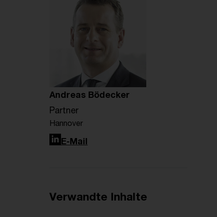
Andreas Bödecker
Partner
Hannover
LinkedIn
E-Mail
Verwandte Inhalte