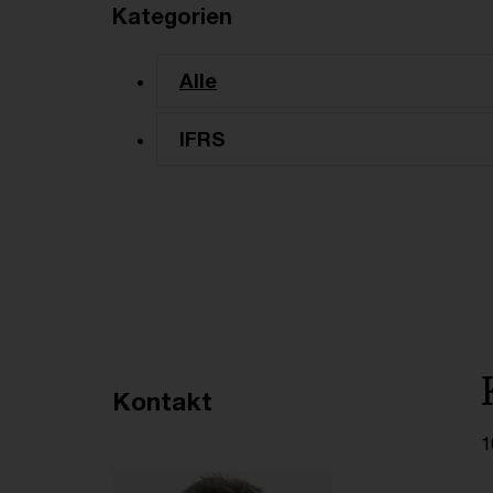
Kategorien
Alle
IFRS
Empfohlene Artikel
Kontakt
1