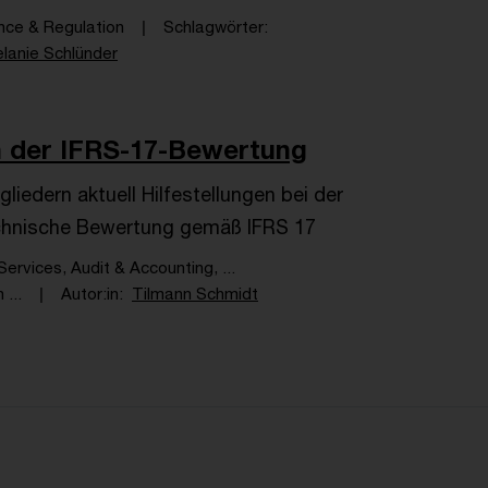
ance & Regulation
Schlagwörter
lanie Schlünder
in der IFRS-17-Bewertung
iedern aktuell Hilfestellungen bei der
technische Bewertung gemäß IFRS 17
Services, Audit & Accounting, ...
...
Autor:in
Tilmann Schmidt