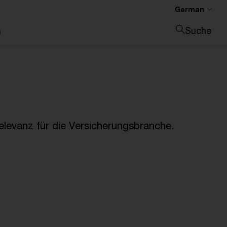
German
Suche
n
Suche schließen
Relevanz für die Versicherungsbranche.