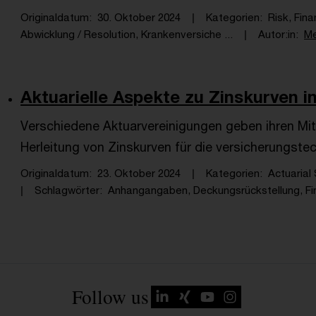
Originaldatum
30. Oktober 2024
Kategorien
Risk, Fin
Abwicklung / Resolution, Krankenversiche ...
Autor:in
Me
Aktuarielle Aspekte zu Zinskurven 
Verschiedene Aktuarvereinigungen geben ihren Mitgl
Herleitung von Zinskurven für die versicherungs
Originaldatum
23. Oktober 2024
Kategorien
Actuarial 
Schlagwörter
Anhangangaben, Deckungsrückstellung, Fin 
Follow us