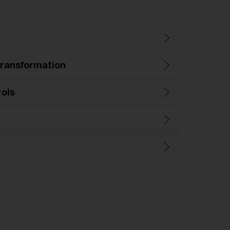
ransformation
rols