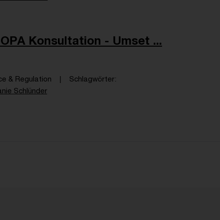
IOPA Konsultation - Umset ...
ce & Regulation
Schlagwörter
anie Schlünder