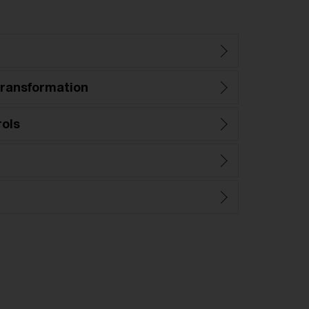
ransformation
rols