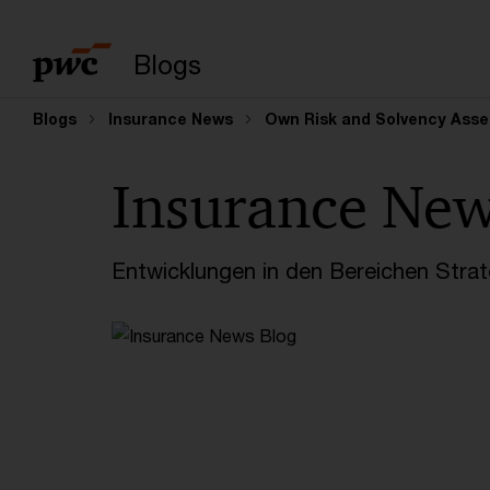
Suchbegriff eingeb
Blogs
Blogs
Insurance News
Own Risk and Solvency Ass
Insurance Ne
Entwicklungen in den Bereichen Strate