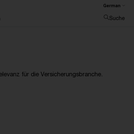
German
Suche
n
Suche schließen
Relevanz für die Versicherungsbranche.