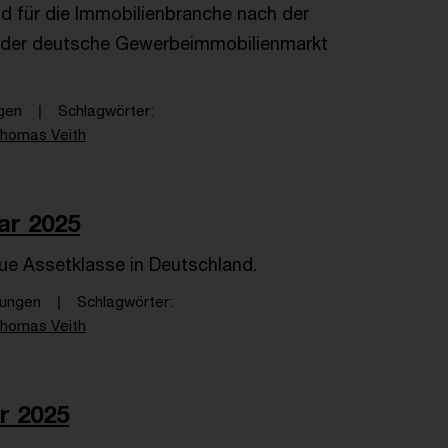
d für die Immobilienbranche nach der
ich der deutsche Gewerbeimmobilienmarkt
gen
Schlagwörter
homas Veith
ar 2025
ue Assetklasse in Deutschland.
tungen
Schlagwörter
homas Veith
r 2025