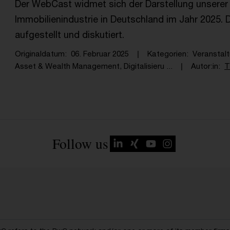
Der WebCast widmet sich der Darstellung unserer
Immobilienindustrie in Deutschland im Jahr 2025.
aufgestellt und diskutiert.
Originaldatum
06. Februar 2025
Kategorien
Veranstal
Asset & Wealth Management, Digitalisieru ...
Autor:in
T
Follow us