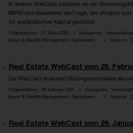
In diesem WebCast zeichnen wir ein Stimmungsbil
MIPIM und diskutieren die Frage, wie attraktiv s
für ausländisches Kapital gestaltet.
Originaldatum
27. März 2025
Kategorien
Veranstaltun
Asset & Wealth Management, Digitalisieru ...
Autor:in
T
Real Estate WebCast vom 26. Febru
Der WebCast analysiert Bildungsimmobilien als ne
Originaldatum
28. Februar 2025
Kategorien
Veranstal
Asset & Wealth Management, Digitalisieru ...
Autor:in
T
Real Estate WebCast vom 29. Janua