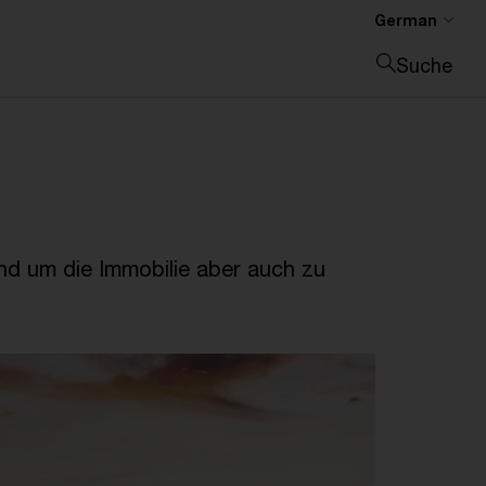
German
Suche
Suche schließen
nd um die Immobilie aber auch zu