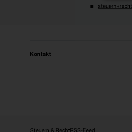
steuern+recht
Kontakt
Steuern & Recht
RSS-Feed