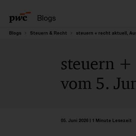
Suchbegriff eingeb
Blogs
Blogs
Steuern & Recht
steuern + recht aktuell, Au
steuern + 
vom 5. Ju
05. Juni 2026
1 Minute Lesezeit