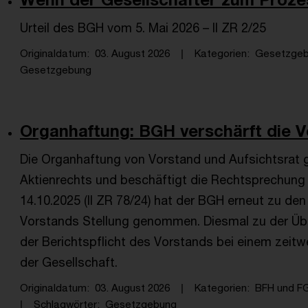
Urteil des BGH vom 5. Mai 2026 – II ZR 2/25
Originaldatum
03. August 2026
Kategorien
Gesetzgebu
Gesetzgebung
Organhaftung: BGH verschärft die Ve
Die Organhaftung von Vorstand und Aufsichtsrat 
Aktienrechts und beschäftigt die Rechtsprechung 
14.10.2025 (II ZR 78/24) hat der BGH erneut zu den
Vorstands Stellung genommen. Diesmal zu der Üb
der Berichtspflicht des Vorstands bei einem zeitw
der Gesellschaft.
Originaldatum
03. August 2026
Kategorien
BFH und FG
Schlagwörter
Gesetzgebung