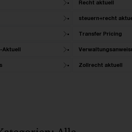
Recht aktuell
steuern+recht aktue
Transfer Pricing
-Aktuell
Verwaltungsanweis
s
Zollrecht aktuell