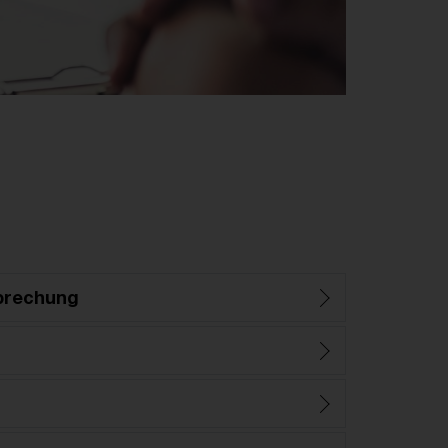
prechung