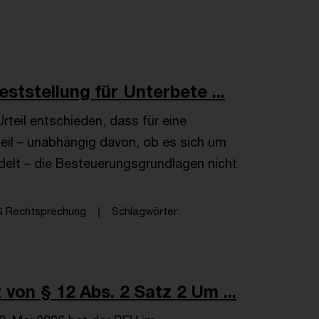
ststellung für Unterbete ...
rteil entschieden, dass für eine
teil – unabhängig davon, ob es sich um
delt – die Besteuerungsgrundlagen nicht
G Rechtsprechung
Schlagwörter
von § 12 Abs. 2 Satz 2 Um ...