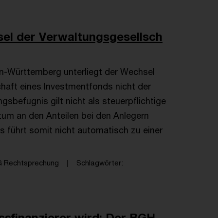
el der Verwaltungsgesellsch
n-Württemberg unterliegt der Wechsel
haft eines Investmentfonds nicht der
sbefugnis gilt nicht als steuerpflichtige
tum an den Anteilen bei den Anlegern
s führt somit nicht automatisch zu einer
G Rechtsprechung
Schlagwörter
finanzierer wird: Der BGH ...