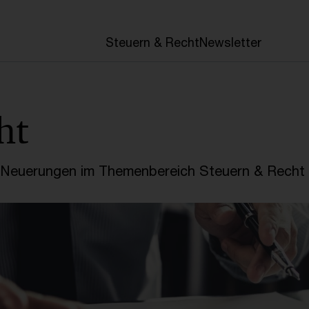
en
Steuern & Recht
Newsletter
ht
e Neuerungen im Themenbereich Steuern & Recht 