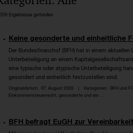
Kategorien: Alle
059 Ergebnisse gefunden
Keine gesonderte und einheitliche Fe
Der Bundesfinanzhof (BFH) hat in einem aktuellen U
Unterbeteiligung an einem Kapitalgesellschaftsan
eine typische oder atypische Unterbeteiligung han
gesondert und einheitlich festzustellen sind.
Originaldatum
07. August 2026
Kategorien
BFH und F
Einkommensteuerrecht, gesonderte und ein ...
BFH befragt EuGH zur Vereinbarkeit 