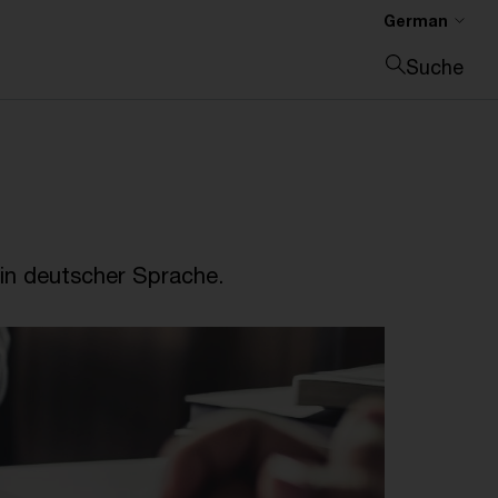
German
Suche
Suche schließen
in deutscher Sprache.