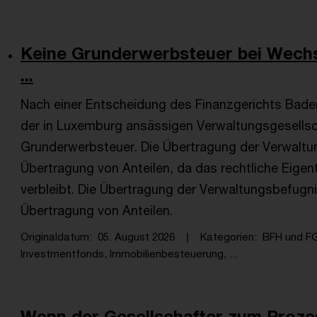
Keine Grunderwerbsteuer bei Wechs
...
Nach einer Entscheidung des Finanzgerichts Bade
der in Luxemburg ansässigen Verwaltungsgesellsc
Grunderwerbsteuer. Die Übertragung der Verwaltung
Übertragung von Anteilen, da das rechtliche Eigen
verbleibt. Die Übertragung der Verwaltungsbefugni
Übertragung von Anteilen.
Originaldatum
05. August 2026
Kategorien
BFH und F
Investmentfonds, Immobilienbesteuerung, ...
Wenn der Gesellschafter zum Prozess