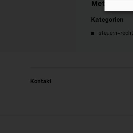
Metadaten
Kategorien
steuern+recht
Kontakt