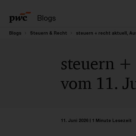
Suchbegriff eingeb
Blogs
Blogs
Steuern & Recht
steuern + recht aktuell, Au
steuern + 
vom 11. J
11. Juni 2026
1 Minute Lesezeit