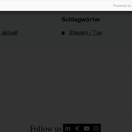
Powered by
Schlagwörter
 aktuell
Steuern / Tax
Follow us