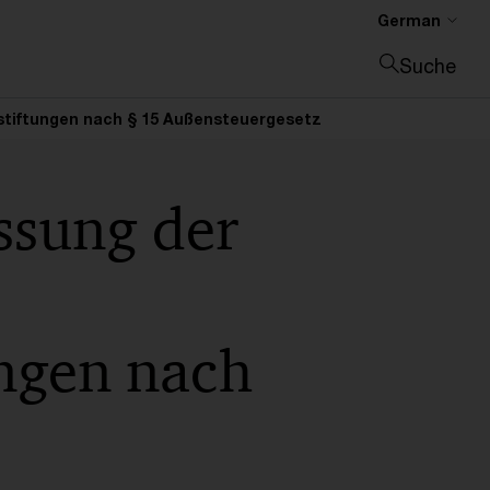
German
Suche
Suche schließen
stiftungen nach § 15 Außensteuergesetz
ssung der
ungen nach