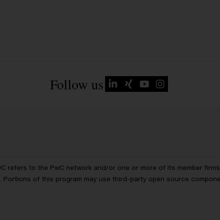
Follow us
wC refers to the PwC network and/or one or more of its member firms, 
ls. Portions of this program may use third-party open source compon