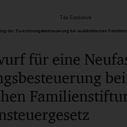
en
Tax Exclusive
sung der Zurechnungsbesteuerung bei ausländischen Familien
urf für eine Neufa
gsbesteuerung bei
chen Familienstift
nsteuergesetz