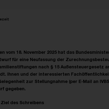
ezeit
en vom 18. November 2025 hat das Bundesministe
twurf für eine Neufassung der Zurechnungsbeste
amilienstiftungen nach § 15 Außensteuergesetz 
t. Ihnen und der interessierten Fachöffentlichkei
Gelegenheit zur Stellungnahme (per E-Mail an IV
rf gegeben.
 Ziel des Schreibens