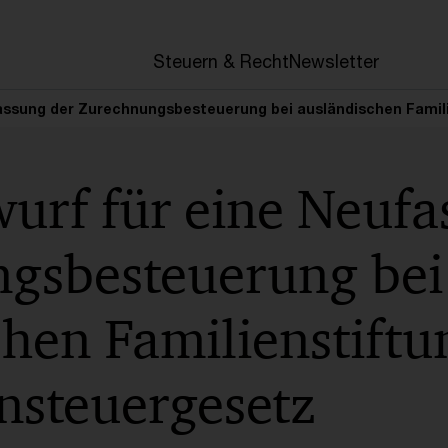
en
Steuern & Recht
Newsletter
fassung der Zurechnungsbesteuerung bei ausländischen Famil
urf für eine Neufa
gsbesteuerung bei
chen Familienstift
nsteuergesetz