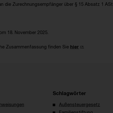
 an die Zurechnungsempfänger über § 15 Absatz 1 AS
om 18. November 2025.
sche Zusammenfassung finden Sie
hier
.
Schlagwörter
nweisungen
Außensteuergesetz
Familienstiftung