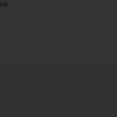
tG/E.