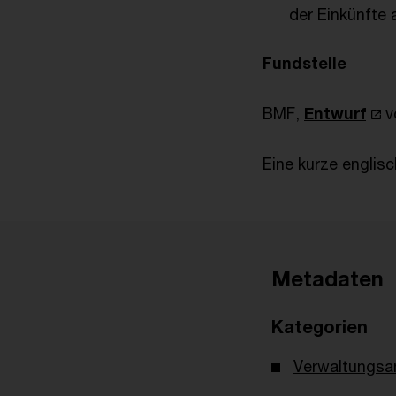
der Einkünfte
Fundstelle
BMF,
Entwurf
v
Eine kurze engli
Metadaten
Kategorien
Verwaltungsa