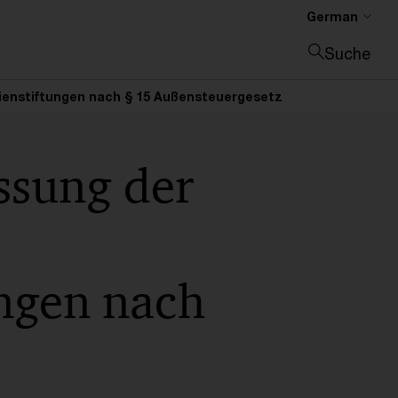
German
Suche
Suche schließen
ienstiftungen nach § 15 Außensteuergesetz
ssung der
ungen nach