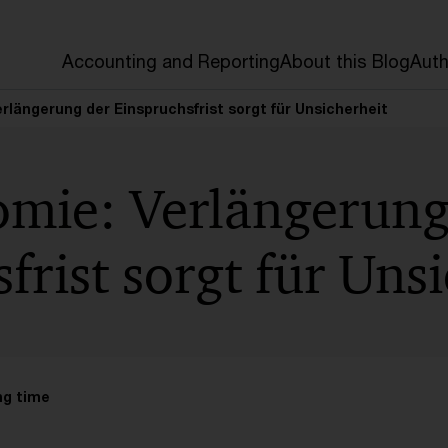
Accounting and Reporting
About this Blog
Auth
längerung der Einspruchsfrist sorgt für Unsicherheit
mie: Verlängerung
frist sorgt für Uns
ng time