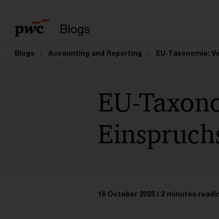
Enter search query
Blogs
Blogs
Accounting and Reporting
EU-Taxonomie: Ver
EU-Taxono
Einspruchs
16 October 2025
2 minutes readi