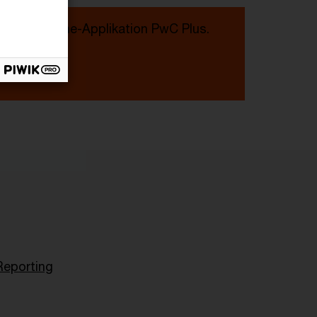
er Recherche-Applikation PwC Plus.
Reporting