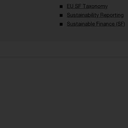
EU SF Taxonomy
Sustainability Reporting
Sustainable Finance (SF)