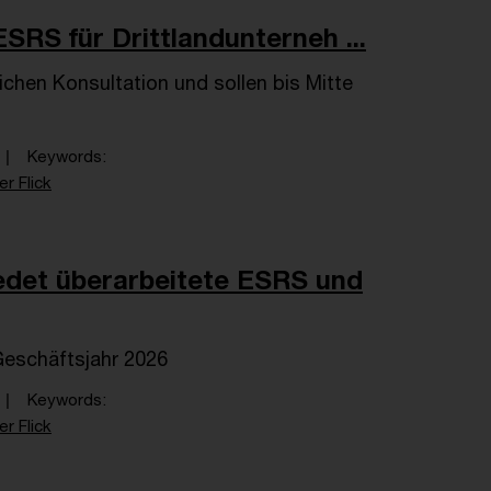
SRS für Drittlandunterneh ...
chen Konsultation und sollen bis Mitte
Keywords
er Flick
edet überarbeitete ESRS und
 Geschäftsjahr 2026
Keywords
er Flick