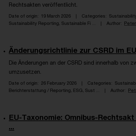
Rechtsakten veröffentlicht.
Date of origin
19 March 2026
Categories
Sustainabilit
Sustainability Reporting, Sustainable Fi ...
Author
Peter
Änderungsrichtlinie zur CSRD im EU-
Die Änderungen an der CSRD sind innerhalb von zw
umzusetzen.
Date of origin
26 February 2026
Categories
Sustainabi
Berichterstattung / Reporting, ESG, Sust ...
Author
Pet
EU-Taxonomie: Omnibus-Rechtsakt i
...