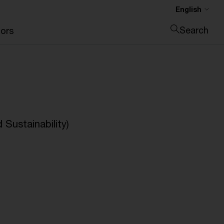
English
Search
ors
Close search
Sustainability)