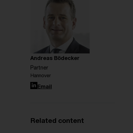
Andreas Bödecker
Partner
Hannover
LinkedIn
Email
Related content