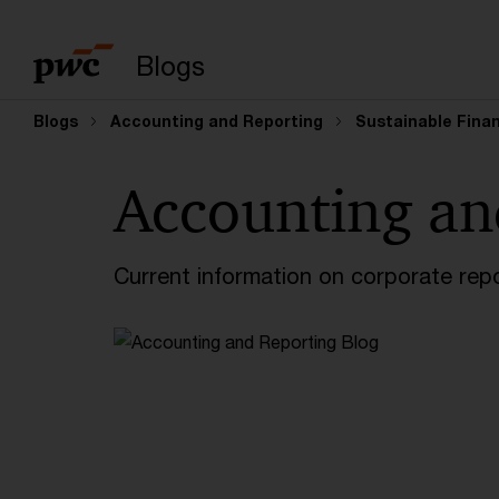
Enter search query
Blogs
Blogs
Accounting and Reporting
Sustainable Finan
Accounting an
Current information on corporate rep