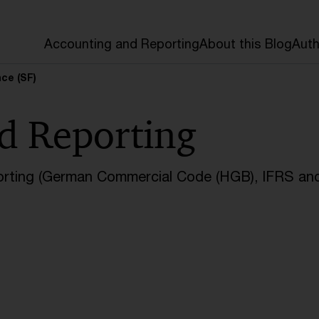
Accounting and Reporting
About this Blog
Auth
ce (SF)
d Reporting
orting (German Commercial Code (HGB), IFRS and 