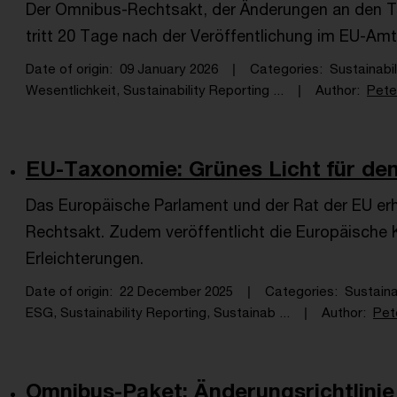
Der Omnibus-Rechtsakt, der Änderungen an den T
tritt 20 Tage nach der Veröffentlichung im EU-Amts
Date of origin
09 January 2026
Categories
Sustainabil
Wesentlichkeit, Sustainability Reporting ...
Author
Peter
EU-Taxonomie: Grünes Licht für de
Das Europäische Parlament und der Rat der EU er
Rechtsakt. Zudem veröffentlicht die Europäisch
Erleichterungen.
Date of origin
22 December 2025
Categories
Sustaina
ESG, Sustainability Reporting, Sustainab ...
Author
Pete
Omnibus-Paket: Änderungsrichtlini