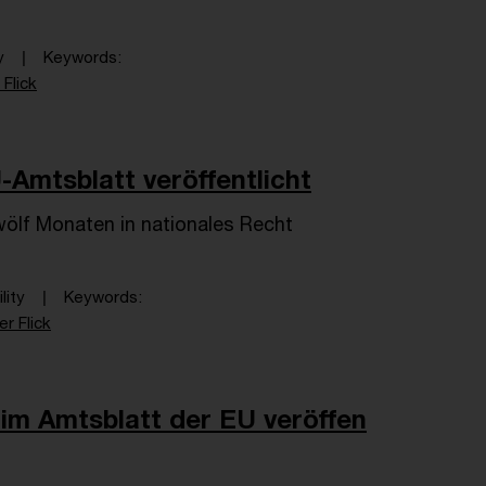
y
Keywords
 Flick
Amtsblatt veröffentlicht
ölf Monaten in nationales Recht
lity
Keywords
er Flick
m Amtsblatt der EU veröffen