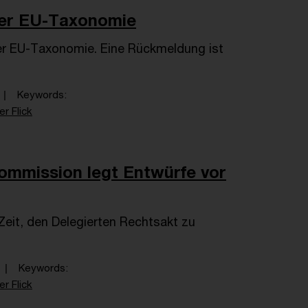
der EU-Taxonomie
er EU-Taxonomie. Eine Rückmeldung ist
Keywords
er Flick
ommission legt Entwürfe vor
eit, den Delegierten Rechtsakt zu
Keywords
er Flick