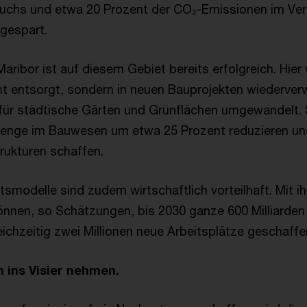
uchs und etwa 20 Prozent der CO₂-Emissionen im Verg
gespart.
ribor ist auf diesem Gebiet bereits erfolgreich. Hier
ht entsorgt, sondern in neuen Bauprojekten wiederver
für städtische Gärten und Grünflächen umgewandelt. 
menge im Bauwesen um etwa 25 Prozent reduzieren und
rukturen schaffen.
tsmodelle sind zudem wirtschaftlich vorteilhaft. Mit ih
nnen, so Schätzungen, bis 2030 ganze 600 Milliarden 
eichzeitig zwei Millionen neue Arbeitsplätze geschaff
n ins Visier nehmen.