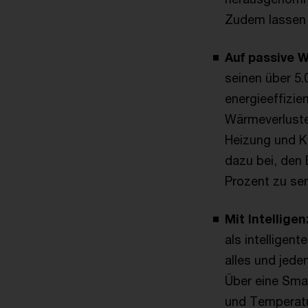
Zudem lassen s
Auf passive 
seinen über 5
energieeffizie
Wärmeverluste
Heizung und K
dazu bei, den
Prozent zu se
Mit Intellige
als intelligent
alles und jede
Über eine Sma
und Temperatu