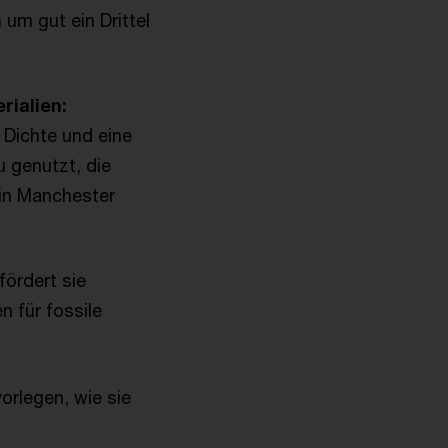
um gut ein Drittel
rialien:
 Dichte und eine
u genutzt, die
 in Manchester
fördert sie
n für fossile
orlegen, wie sie