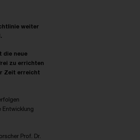
htlinie weiter
.
t die neue
rei zu errichten
r Zeit erreicht
erfolgen
e Entwicklung
rscher Prof. Dr.