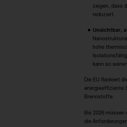
zeigen, dass d
reduziert.
Unsichtbar, a
Nanostrukturie
hohe thermisch
Isolationsfäh
kann so seinen
Die EU flankiert d
energieeffiziente 
Brennstoffe.
Bis 2026 müssen d
die Anforderunge