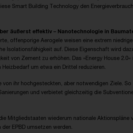
iese Smart Building Technology den Energieverbrauch 
ber äußerst effektiv – Nanotechnologie in Baumate
rte, offenporige Aerogele weisen eine extrem niedrige
e Isolationsfähigkeit auf. Diese Eigenschaft wird daz
igkeit von Zement zu erhöhen. Das »Energy House 2.0«
 Heizbedarf um etwa ein Drittel reduzieren.
ie von ihr hochgesteckten, aber notwendigen Ziele. So 
Sanierungen und verbietet gleichzeitig die Subventione
ie Mitgliedstaaten wiederum nationale Aktionspläne v
n der EPBD umsetzen werden.