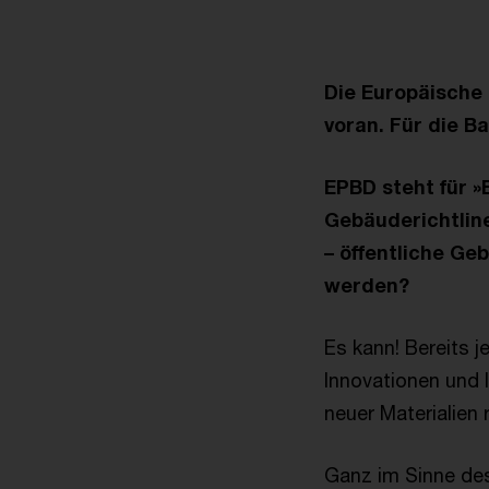
Die Europäische 
voran. Für die B
EPBD steht für »
Gebäuderichtline
– öffentliche Geb
werden?
Es kann! Bereits 
Innovationen und 
neuer Materialien 
Ganz im Sinne d