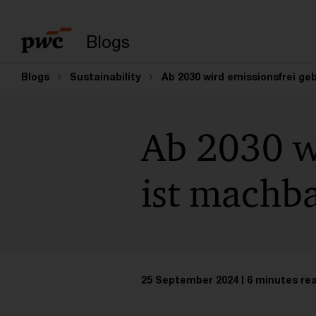
Enter search query
Blogs
Blogs
Sustainability
Ab 2030 wird emissionsfrei ge
Ab 2030 wi
ist machba
25 September 2024
6 minutes re