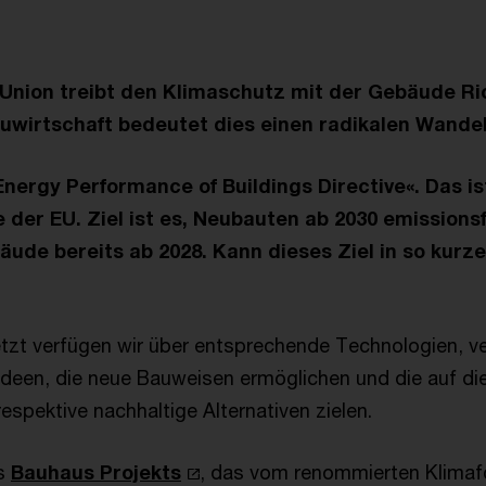
Union treibt den Klimaschutz mit der Gebäude Ric
auwirtschaft bedeutet dies einen radikalen Wandel
Energy Performance of Buildings Directive«. Das is
 der EU. Ziel ist es, Neubauten ab 2030 emissionsf
äude bereits ab 2028. Kann dieses Ziel in so kurze
jetzt verfügen wir über entsprechende Technologien, v
Ideen, die neue Bauweisen ermöglichen und die auf di
respektive nachhaltige Alternativen zielen.
es
Bauhaus Projekts
, das vom renommierten Klimafo