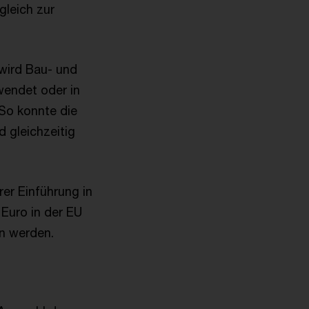
leich zur
 wird Bau- und
wendet oder in
So konnte die
 gleichzeitig
rer Einführung in
Euro in der EU
en werden.