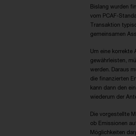
Bislang wurden fi
vom PCAF-Standard
Transaktion typis
gemeinsamen Asse
Um eine korrekte A
gewährleisten, m
werden. Daraus m
die finanzierten 
kann dann den ein
wiederum der Ante
Die vorgestellte Me
ob Emissionen auf
Möglichkeiten da