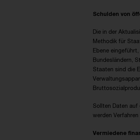
Schulden von öf
Die in der Aktual
Methodik für Staa
Ebene eingeführt,
Bundesländern, S
Staaten sind die 
Verwaltungsappara
Bruttosozialprodu
Sollten Daten au
werden Verfahren 
Vermiedene fina