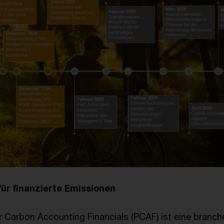
ür finanzierte Emissionen
or Carbon Accounting Financials (PCAF) ist eine branc