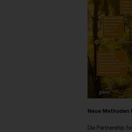
Neue Methoden f
Die Partnership f