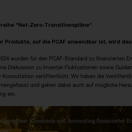
greihe "Net-Zero-Transitionspläne"
 Produkte, auf die PCAF anwendbar ist, wird deut
024 wurden für den PCAF-Standard zu finanzierten E
ne Diskussion zu Inventar-Fluktuationen sowie Guida
 Konsultation veröffentlicht. Wir haben die Veröffentl
engefasst und gehen dabei auch auf mögliche Herau
ng ein.