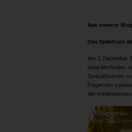
Aus unserer Blo
Das Spektrum der
Am 3. Dezember 2
neue Methoden, ei
Spezialthemen zur
Folgenden zusamm
der Implementieru