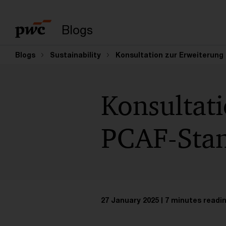
Enter search query
Blogs
Blogs
Sustainability
Konsultation zur Erweiterung
Konsultati
PCAF-Stan
27 January 2025
7 minutes readi