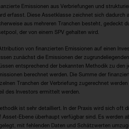
nanzierte Emissionen aus Verbriefungen und strukturie
 erfasst. Diese Assetklasse zeichnet sich dadurch a
cherweise aus mehreren Tranchen besteht, gedeckt d
tpool, der von einem SPV gehalten wird.
ttribution von finanzierten Emissionen auf einen Inve
üssen zunächst die Emissionen der zugrundeliegende
üssen entsprechend der bekannten Methodik zu den je
Emissionen berechnet werden. Die Summe der finanzie
zelnen Tranchen der Verbriefung zugerechnet werden
il des Investors ermittelt werden.
thodik ist sehr detailliert. In der Praxis wird sich oft d
 Asset-Ebene überhaupt verfügbar sind. Es werden a
rgelegt, mit fehlenden Daten und Schätzwerten umzug