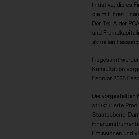
Initiative, die es
die mit ihren Fin
Der Teil A der PC
und Fremdkapitalin
aktuellen Fassung
Insgesamt werden
Konsultation vorg
Februar 2025 Fee
Die vorgestellten
strukturierte Pro
Staatsebene. Dami
Finanzinstrumente
Emissionen und v