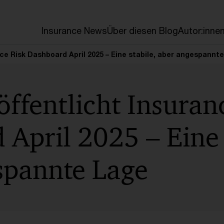
en
Insurance News
Über diesen Blog
Autor:inne
nce Risk Dashboard April 2025 – Eine stabile, aber angespannt
ffentlicht Insuran
April 2025 – Eine 
spannte Lage