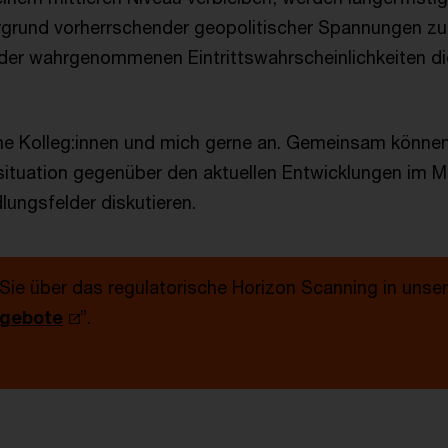
rgrund vorherrschender geopolitischer Spannungen 
 der wahrgenommenen Eintrittswahrscheinlichkeiten di
e Kolleg:innen und mich gerne an. Gemeinsam können 
kosituation gegenüber den aktuellen Entwicklungen im 
lungsfelder diskutieren.
e über das regulatorische Horizon Scanning in unser
ngebote
”.