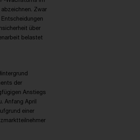
 abzeichnen. Zwar
en Entscheidungen
nsicherheit über
narbeit belastet
intergrund
ments der
ingfügigen Anstiegs
. Anfang April
ufgrund einer
nzmarktteilnehmer