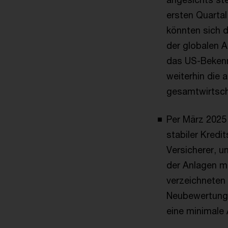
ersten Quarta
könnten sich d
der globalen A
das US-Bekenn
weiterhin die 
gesamtwirtsch
Per März 2025
stabiler Kred
Versicherer, u
der Anlagen mi
verzeichneten
Neubewertung 
eine minimale