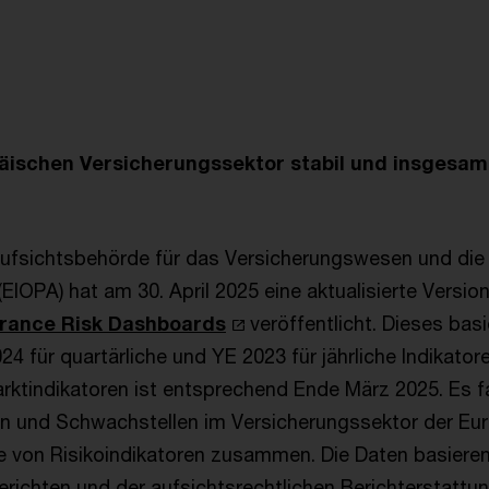
päischen Versicherungssektor stabil und insgesam
ufsichtsbehörde für das Versicherungswesen und die 
EIOPA) hat am 30. April 2025 eine aktualisierte Version
urance Risk Dashboards
veröffentlicht. Dieses basi
24 für quartärliche und YE 2023 für jährliche Indikator
arktindikatoren ist entsprechend Ende März 2025. Es f
en und Schwachstellen im Versicherungssektor der Eu
e von Risikoindikatoren zusammen. Die Daten basieren
erichten und der aufsichtsrechtlichen Berichterstattun