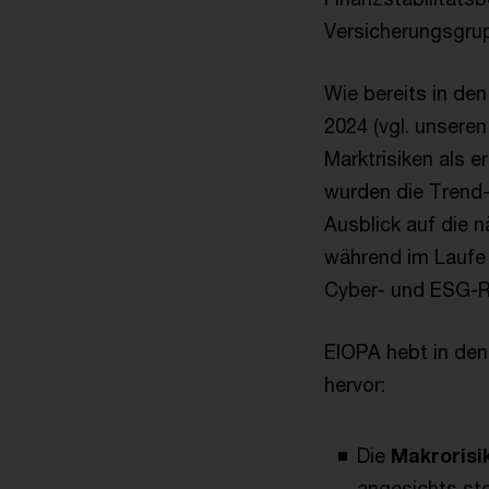
Versicherungsgru
Wie bereits in d
2024 (vgl. unsere
Marktrisiken als 
wurden die Trend-
Ausblick auf die n
während im Laufe 
Cyber- und ESG-Ri
EIOPA hebt in den
hervor:
Die
Makrorisi
angesichts st