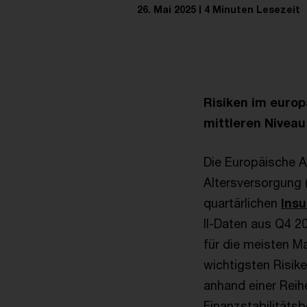
26. Mai 2025
4 Minuten Lesezeit
Risiken im euro
mittleren Niveau
Die Europäische A
Altersversorgung (
quartärlichen
Ins
II-Daten aus Q4 20
für die meisten M
wichtigsten Risik
anhand einer Reih
Finanzstabilitätsb