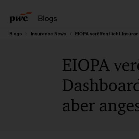
Suchbegriff eingeb
Blogs
Blogs
Insurance News
EIOPA veröffentlicht Insura
EIOPA verö
Dashboard 
aber ange