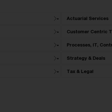
Actuarial Services
Customer Centric T
Processes, IT, Cont
Strategy & Deals
Tax & Legal