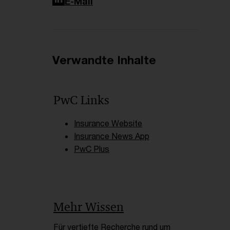
LinkedIn
E-Mail
Verwandte Inhalte
PwC Links
Insurance Website
Insurance News App
PwC Plus
Mehr Wissen
Für vertiefte Recherche rund um