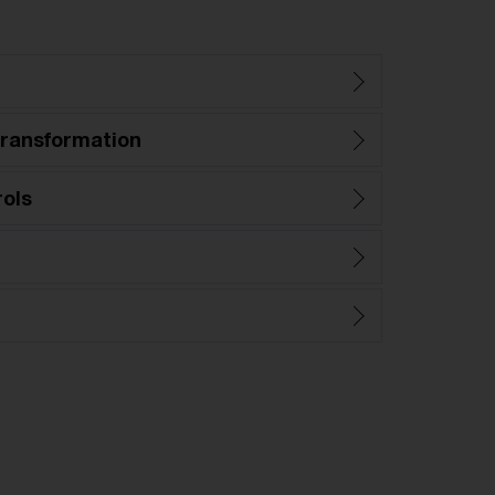
ransformation
rols