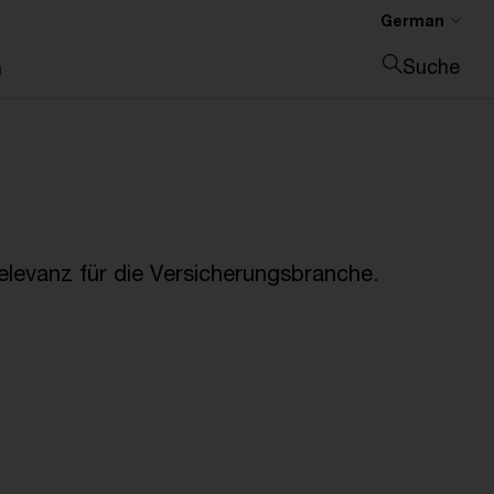
German
Suche
n
Suche schließen
Relevanz für die Versicherungsbranche.