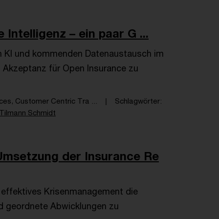
ntelligenz – ein paar G ...
von KI und kommenden Datenaustausch im
 Akzeptanz für Open Insurance zu
ices, Customer Centric Tra ...
Schlagwörter
Tilmann Schmidt
 Umsetzung der Insurance Re
nd effektives Krisenmanagement die
nd geordnete Abwicklungen zu