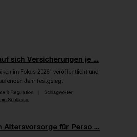
f sich Versicherungen je ...
siken im Fokus 2026“ veröffentlicht und
laufenden Jahr festgelegt.
nce & Regulation
Schlagwörter
nie Schlünder
 Altersvorsorge für Perso ...