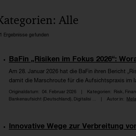
Kategorien: Alle
1 Ergebnisse gefunden
BaFin „Risiken im Fokus 2026“: Worau
Am 28. Januar 2026 hat die BaFin ihren Bericht „Ri
damit die Marschroute für die Aufsichtspraxis im 
Originaldatum
04. Februar 2026
Kategorien
Risk, Fina
Bankenaufsicht (Deutschland), Digitalisi ...
Autor:in
Mela
Innovative Wege zur Verbreitung von