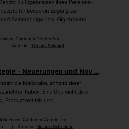
Bericht zu Ergebnissen ihres Pensions-
Konzepte für besseren Zugang zu
 und Selbständige bzw. Gig-Arbeiter
ervices, Customer Centric Tra ...
.
Autor:in
Tilmann Schmidt
egie - Neuerungen und Nov ...
ändert die Maßstäbe, anhand derer
szurichten haben. Eine Übersicht über
, Produktvertrieb und
al Services, Customer Centric Tra ...
 ...
Autor:in
Melanie Schlünder