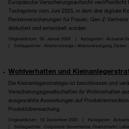
Europäische Versicherungsaufsicht veröffentlicht 
Techsprints vom Juni 2025, in dem drei digitale 
Rentenversicherungen für Frauen, Gen-Z-Vertreter
diskutiert und entwickelt wurden
Originaldatum
05. Januar 2026
Kategorien
Actuarial S
Schlagwörter
Altersvorsorge / Altersversorgung, Daten ..
Wohlverhalten und Kleinanlegerstrat
Die Kleinanlegerstrategie ist beschlossen und ver
Versicherungsgesellschaften ihr Wohlverhalten au
ausgewählte Auswirkungen auf Produktentwicklung
Produktüberwachung.
Originaldatum
18. Dezember 2025
Kategorien
Actuari
Schlagwörter
Corporate Governance, Finanzmarkt, Leben