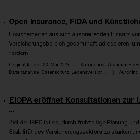
Open Insurance, FiDA und Künstliche I
Unsicherheiten aus sich ausbreitenden Einsatz 
Versicherungsbereich gesamthaft adressieren, um
fördern
Originaldatum
20. Mai 2025
Kategorien
Actuarial Serv
Datenanalyse, Datenschutz, Lebensversich ...
Autor:in
EIOPA eröffnet Konsultationen zur
...
Ziel der IRRD ist es, durch frühzeitige Planung u
Stabilität des Versicherungssektors zu stärken u