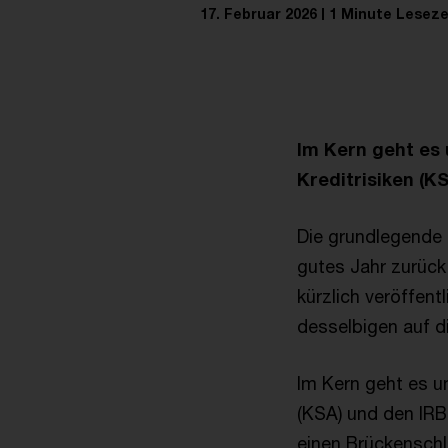
17. Februar 2026
1 Minute Leseze
Im Kern geht es
Kreditrisiken (K
Die grundlegende 
gutes Jahr zurück
kürzlich veröffen
desselbigen auf d
Im Kern geht es u
(KSA) und den IRB
einen Brückenschl