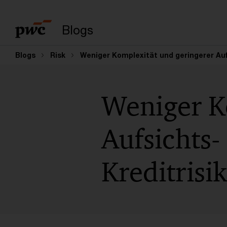
Suchbegriff eingeb
Blogs
Blogs
Risk
Weniger Komplexität und geringerer Au
Weniger K
Aufsichts
Kreditris