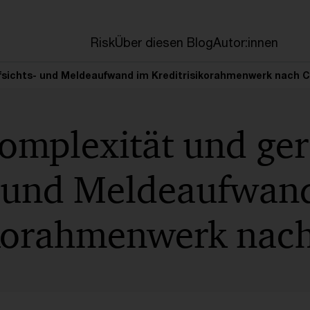
en
Risk
Über diesen Blog
Autor:innen
fsichts- und Meldeaufwand im Kreditrisikorahmenwerk nach 
omplexität und ger
- und Meldeaufwan
ikorahmenwerk nac