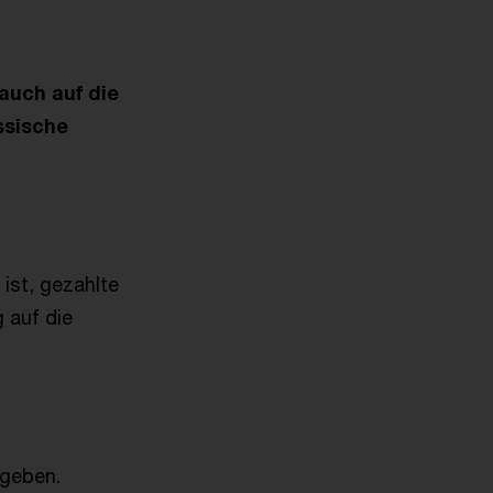
auch auf die
ssische
 ist, gezahlte
 auf die
egeben.