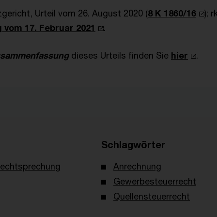
gericht, Urteil vom 26. August 2020 (
8 K 1860/16
); r
 vom 17. Februar 2021
.
Zusammenfassung
dieses Urteils finden Sie
hier
.
Schlagwörter
echtsprechung
Anrechnung
Gewerbesteuerrecht
Quellensteuerrecht