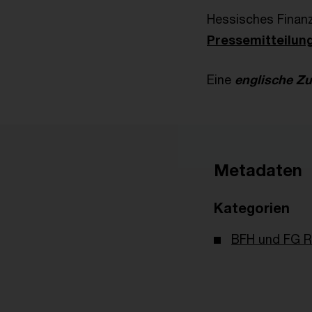
Hessisches Finanz
Pressemitteilung
Eine
englische 
Metadaten
Kategorien
BFH und FG R