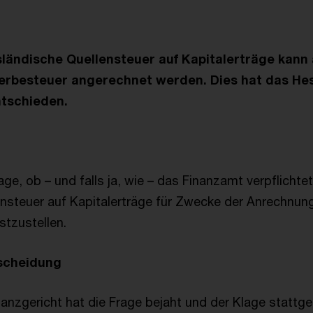
ländische Quellensteuer auf Kapitalerträge kann 
erbesteuer angerechnet werden. Dies hat das He
ntschieden.
age, ob – und falls ja, wie – das Finanzamt verpflichtet
nsteuer auf Kapitalerträge für Zwecke der Anrechnung
tzustellen.
tscheidung
anzgericht hat die Frage bejaht und der Klage stattg