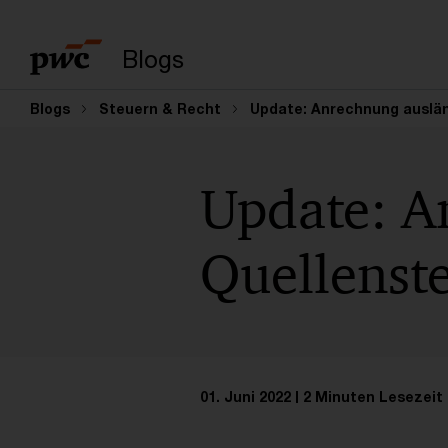
Suchbegriff eingeb
Blogs
Blogs
Steuern & Recht
Update: Anrechnung auslän
Update: A
Quellenst
01. Juni 2022
2 Minuten Lesezeit