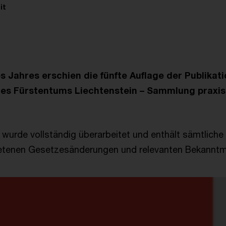
it
s Jahres erschien die fünfte Auflage der Publikati
es Fürstentums Liechtenstein – Sammlung praxis
wurde vollständig überarbeitet und enthält sämtliche 
tretenen Gesetzesänderungen und relevanten Bekannt