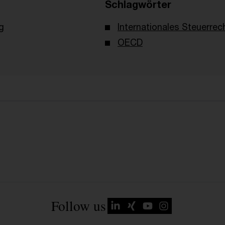
Schlagwörter
g
Internationales Steuerrec
OECD
Follow us