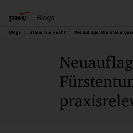
Suchbegriff eingeb
Blogs
Blogs
Steuern & Recht
Neuauflage: Die Steuerges
Neuauflage
Fürstentu
praxisrele