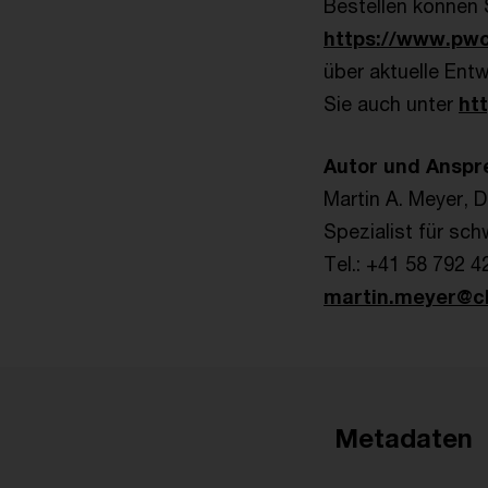
Bestellen können
https://www.pwc
über aktuelle Ent
Sie auch unter
ht
Autor und Anspr
Martin A. Meyer, D
Spezialist für sc
Tel.: +41 58 792 4
martin.meyer@c
Metadaten