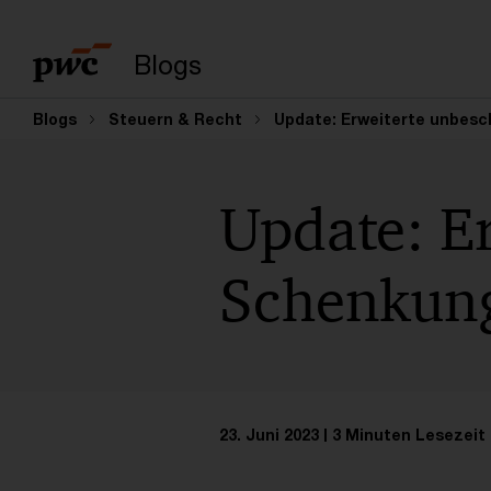
Suchbegriff eingeb
Blogs
Blogs
Steuern & Recht
Update: Erweiterte unbesc
Update: E
Schenkung
23. Juni 2023
3 Minuten Lesezeit