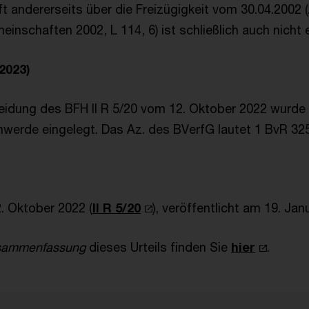
 andererseits über die Freizügigkeit vom 30.04.2002 
nschaften 2002, L 114, 6) ist schließlich auch nicht e
2023)
idung des BFH II R 5/20 vom 12. Oktober 2022 wurde
erde eingelegt. Das Az. des BVerfG lautet 1 BvR 325
. Oktober 2022 (
II R 5/20
), veröffentlicht am 19. Jan
usammenfassung
dieses Urteils finden Sie
hier
.