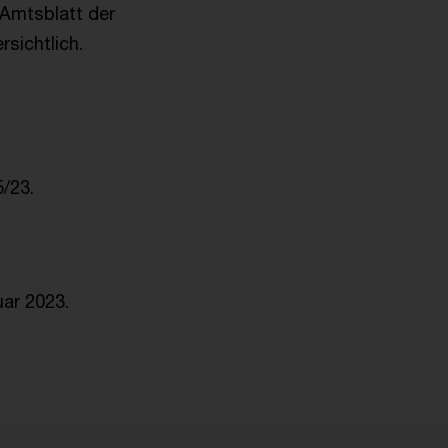
(Amtsblatt der
rsichtlich.
/23.
uar 2023.