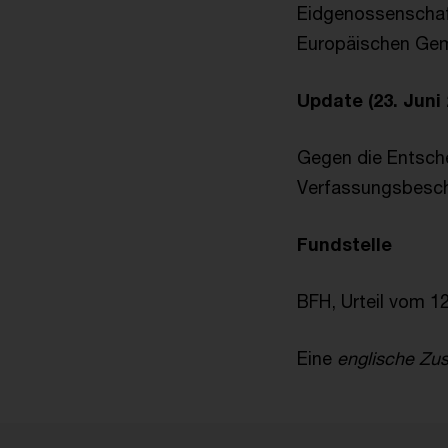
Eidgenossenschaft
Europäischen Gemei
Update (23. Juni 
Gegen die Entsche
Verfassungsbeschw
Fundstelle
BFH, Urteil vom 12
Eine
englische Z