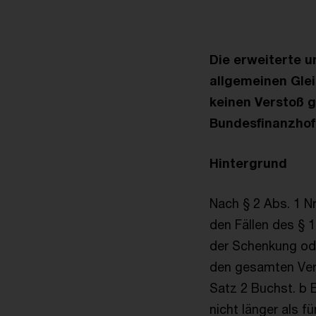
Die erweiterte u
allgemeinen Glei
keinen Verstoß g
Bundesfinanzhof 
Hintergrund
Nach § 2 Abs. 1 Nr
den Fällen des § 
der Schenkung oder
den gesamten Verm
Satz 2 Buchst. b 
nicht länger als 