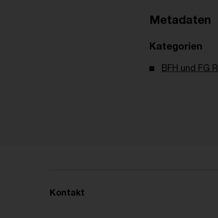
Metadaten
Kategorien
BFH und FG R
Kontakt