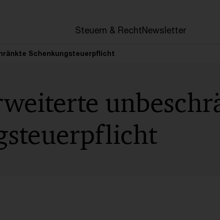
en
Steuern & Recht
Newsletter
hränkte Schenkungsteuerpflicht
rweiterte unbeschr
steuerpflicht