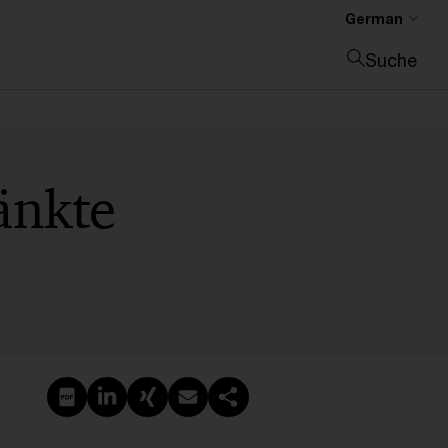
German
Suche
Suche schließen
änkte
PDF erstellen
Auf LinkedIn teilen
Auf Xing teilen
Per E-Mail teilen
Link kopieren