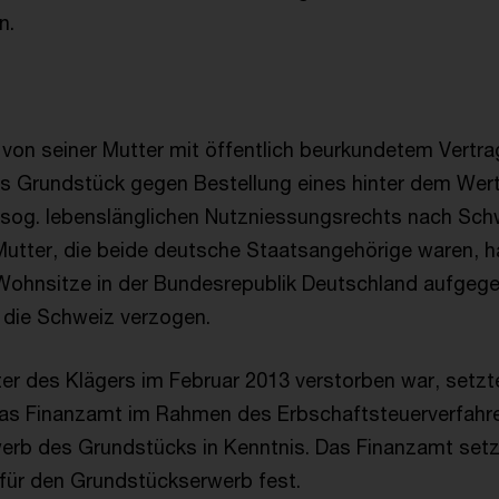
n.
von seiner Mutter mit öffentlich beurkundetem Vertrag
s Grundstück gegen Bestellung eines hinter dem Wer
sog. lebenslänglichen Nutzniessungsrechts nach Schw
Mutter, die beide deutsche Staatsangehörige waren, h
 Wohnsitze in der Bundesrepublik Deutschland aufgeg
 die Schweiz verzogen.
r des Klägers im Februar 2013 verstorben war, setzte
 das Finanzamt im Rahmen des Erbschaftsteuerverfah
erb des Grundstücks in Kenntnis. Das Finanzamt set
für den Grundstückserwerb fest.