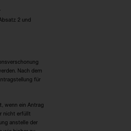
r
Absatz 2 und
ionsverschonung
t werden. Nach dem
Antragstellung für
t, wenn ein Antrag
nicht erfüllt
ng anstelle der