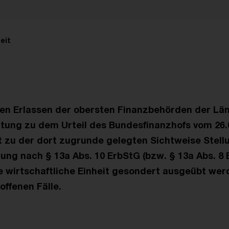
eit
den Erlassen der obersten Finanzbehörden der Län
tung zu dem Urteil des Bundesfinanzhofs vom 26.07
 zu der dort zugrunde gelegten Sichtweise Stellu
ng nach § 13a Abs. 10 ErbStG (bzw. § 13a Abs. 8 E
 wirtschaftliche Einheit gesondert ausgeübt wer
 offenen Fälle.