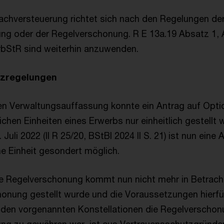
chversteuerung richtet sich nach den Regelungen de
ng oder der Regelverschonung. R E 13a.19 Absatz 1, 
rbStR sind weiterhin anzuwenden.
tzregelungen
gen Verwaltungsauffassung konnte ein Antrag auf Opt
tlichen Einheiten eines Erwerbs nur einheitlich gestell
Juli 2022 (II R 25/20, BStBl 2024 II S. 21) ist nun eine 
he Einheit gesondert möglich.
die Regelverschonung kommt nun nicht mehr in Betrach
onung gestellt wurde und die Voraussetzungen hierfür 
 den vorgenannten Konstellationen die Regelverschonu