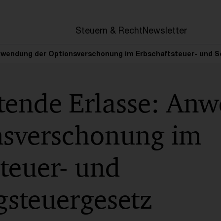
en
Steuern & Recht
Newsletter
Anwendung der Optionsverschonung im Erbschaftsteuer- und
utende Erlasse: An
nsverschonung im
teuer- und
steuergesetz