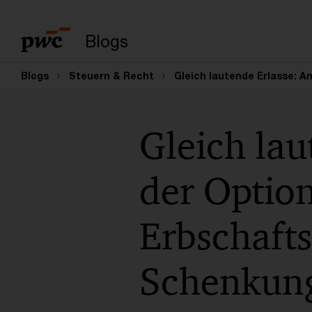
Suchbegriff eingeb
Blogs
Blogs
Steuern & Recht
Gleich lautende Erlasse: 
Gleich la
der Optio
Erbschafts
Schenkung