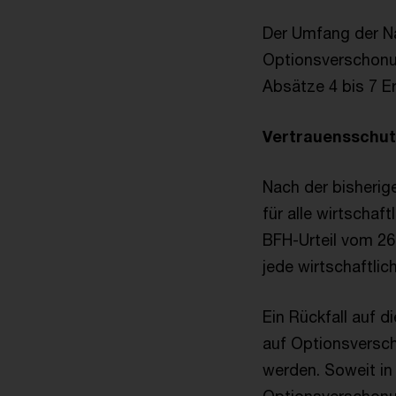
Der Umfang der Na
Optionsverschonu
Absätze 4 bis 7 E
Vertrauensschu
Nach der bisheri
für alle wirtschaf
BFH-Urteil vom 26. 
jede wirtschaftlic
Ein Rückfall auf 
auf Optionsversch
werden. Soweit in