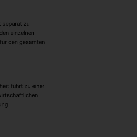
t separat zu
den einzelnen
 für den gesamten
eit führt zu einer
irtschaftlichen
ung