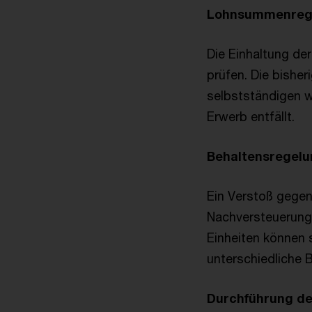
Lohnsummenrege
Die Einhaltung der
prüfen. Die bish
selbstständigen w
Erwerb entfällt.
Behaltensregelu
Ein Verstoß gegen 
Nachversteuerung n
Einheiten können
unterschiedliche 
Durchführung de