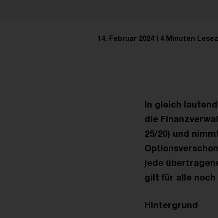
14. Februar 2024
4 Minuten Lesez
In gleich lauten
die Finanzverwal
25/20) und nimmt
Optionsverschonu
jede übertragene
gilt für alle noch
Hintergrund