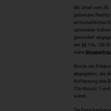
Mit Urteil vom 26.
geltenden Rechts 
wirtschaftlichen 
optionalen Vollver
gesondert abgege
der §§ 13a, 13b Er
siehe
Blogbeitra
Wurde die Erklärun
abgegeben, die di
Auffassung des BF
13a Absatz 1 und 
wären.
Die Entscheidung