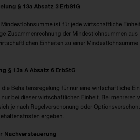
lung § 13a Absatz 3 ErbStG
 Mindestlohnsumme ist für jede wirtschaftliche Einhei
erige Zusammenrechnung der Mindestlohnsummen aus 
irtschaftlichen Einheiten zu einer Mindestlohnsumme
ng § 13a A Absatz 6 ErbStG
die Behaltensregelung für nur eine wirtschaftliche Einh
ur bei dieser wirtschaftlichen Einheit. Bei mehreren w
 sich je nach Regelverschonung oder Optionsverschon
Behaltensfristen ergeben.
r Nachversteuerung