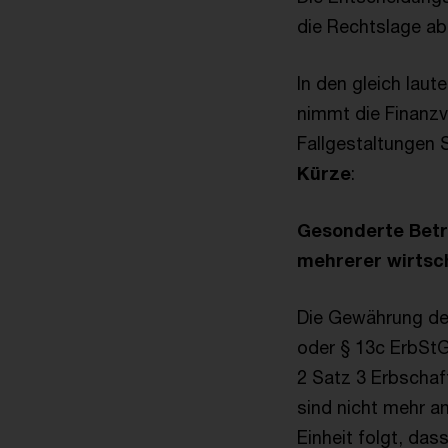
die Rechtslage ab
In den gleich lau
nimmt die Finanzv
Fallgestaltungen 
Kürze
:
Gesonderte Betra
mehrerer wirtsch
Die Gewährung de
oder § 13c ErbStG 
2 Satz 3 Erbschaf
sind nicht mehr a
Einheit folgt, das