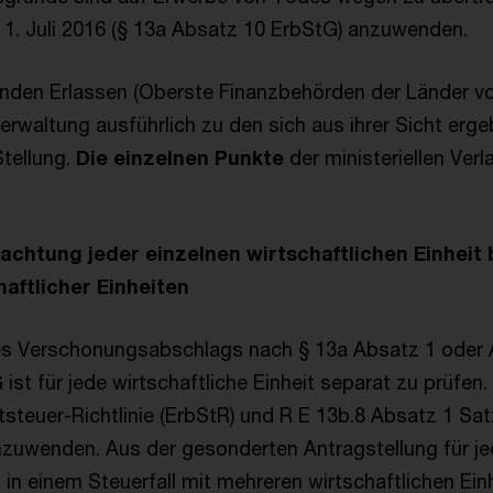
 1. Juli 2016 (§ 13a Absatz 10 ErbStG) anzuwenden.
tenden Erlassen (Oberste Finanzbehörden der Länder v
erwaltung ausführlich zu den sich aus ihrer Sicht erg
Stellung.
Die einzelnen Punkte
der ministeriellen Ver
chtung jeder einzelnen wirtschaftlichen Einheit 
aftlicher Einheiten
s Verschonungsabschlags nach § 13a Absatz 1 oder 
ist für jede wirtschaftliche Einheit separat zu prüfen
tsteuer-Richtlinie (ErbStR) und R E 13b.8 Absatz 1 Sa
nzuwenden. Aus der gesonderten Antragstellung für je
s in einem Steuerfall mit mehreren wirtschaftlichen Ein