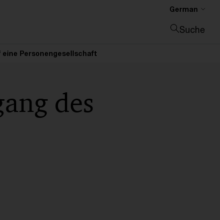
German
Suche
Suche schließen
f eine Personengesellschaft
gang des