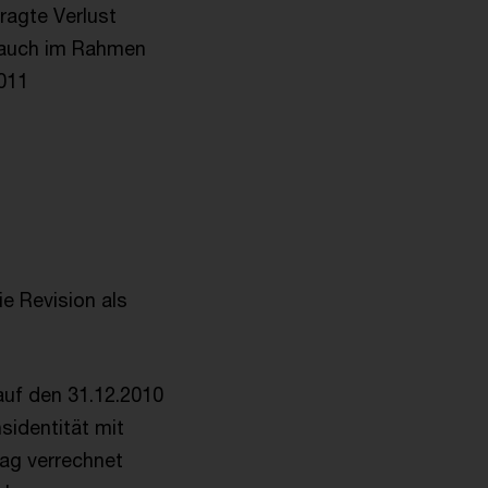
ragte Verlust
 auch im Rahmen
011
e Revision als
auf den 31.12.2010
sidentität mit
ag verrechnet