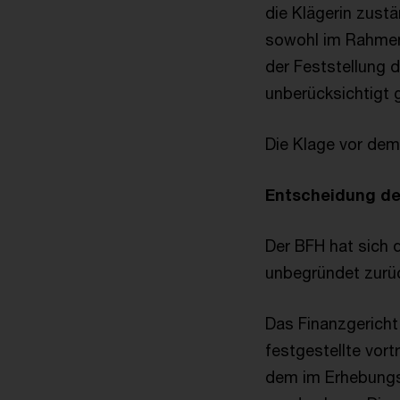
die Klägerin zust
sowohl im Rahmen
der Feststellung 
unberücksichtigt 
Die Klage vor dem 
Entscheidung d
Der BFH hat sich 
unbegründet zurü
Das Finanzgericht
festgestellte vor
dem im Erhebungsz