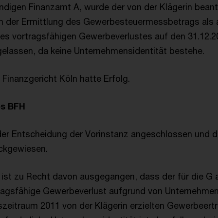
ändigen Finanzamt A, wurde der von der Klägerin beant
 der Ermittlung des Gewerbesteuermessbetrags als
des vortragsfähigen Gewerbeverlustes auf den 31.12.2
gelassen, da keine Unternehmensidentität bestehe.
Finanzgericht Köln hatte Erfolg.
es BFH
der Entscheidung der Vorinstanz angeschlossen und di
ckgewiesen.
 ist zu Recht davon ausgegangen, dass der für die G 
tragsfähige Gewerbeverlust aufgrund von Unternehmen
eitraum 2011 von der Klägerin erzielten Gewerbeertr