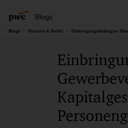
Suchbegriff eingeb
Blogs
Blogs
Steuern & Recht
Einbringungsbedingter Über
Einbringu
Gewerbeve
Kapitalges
Personeng