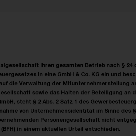
t
talgesellschaft ihren gesamten Betrieb nach § 24 
ergesetzes in eine GmbH & Co. KG ein und besch
 auf die Verwaltung der Mitunternehmerstellung a
sellschaft sowie das Halten der Beteiligung an d
bH, steht § 2 Abs. 2 Satz 1 des Gewerbesteuer
nahme von Unternehmensidentität im Sinne des 
bernehmenden Personengesellschaft nicht entgege
(BFH) in einem aktuellen Urteil entschieden.