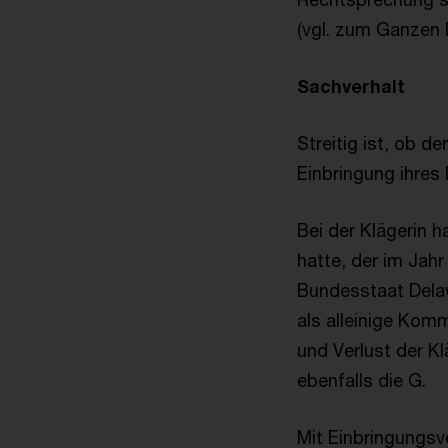
(vgl. zum Ganzen BF
Sachverhalt
Streitig ist, ob d
Einbringung ihres 
Bei der Klägerin 
hatte, der im Jahr
Bundesstaat Delaw
als alleinige Kom
und Verlust der Kl
ebenfalls die G.
Mit Einbringungsv