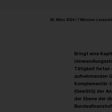
25. März 2024
7 Minuten Lesezei
Bringt eine Kapi
Umwandlungssteu
Tätigkeit fortan
aufnehmenden Ge
Komplementär-Gm
(GewStG) der An
der Ebene der ü
Bundesfinanzhof 