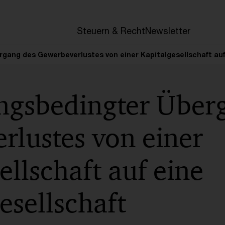
en
Steuern & Recht
Newsletter
gang des Gewerbeverlustes von einer Kapitalgesellschaft au
ngsbedingter Über
rlustes von einer
ellschaft auf eine
esellschaft