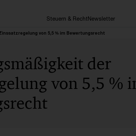
en
Steuern & Recht
Newsletter
Zinssatzregelung von 5,5 % im Bewertungsrecht
gsmäßigkeit der
egelung von 5,5 % 
srecht