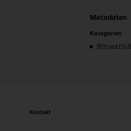
Metadaten
Kategorien
BFH und FG R
Kontakt