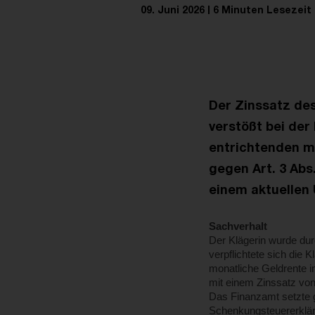
09. Juni 2026
6 Minuten Lesezeit
Der Zinssatz des
verstößt bei der
entrichtenden m
gegen Art. 3 Abs
einem aktuellen 
Sachverhalt
Der Klägerin wurde du
verpflichtete sich die
monatliche Geldrente i
mit einem Zinssatz von 
Das Finanzamt setzte g
Schenkungsteuererklär