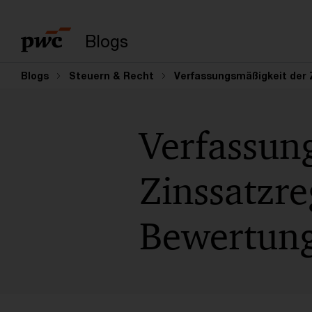
Suchbegriff eingeb
Blogs
Blogs
Steuern & Recht
Verfassungsmäßigkeit der 
Verfassun
Zinssatzr
Bewertung