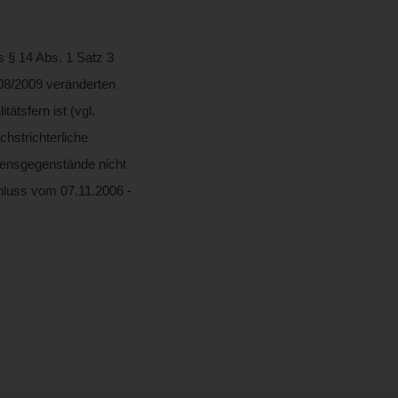
s § 14 Abs. 1 Satz 3
08/2009 veränderten
ätsfern ist (vgl.
hstrichterliche
ögensgegenstände nicht
hluss vom 07.11.2006 -