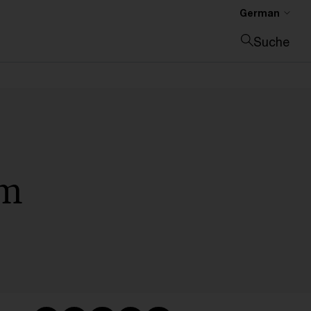
German
Suche
Suche schließen
im