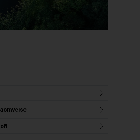
nachweise
off