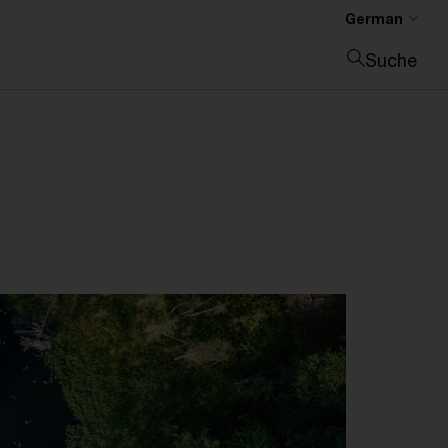
German
Suche
Suche schließen