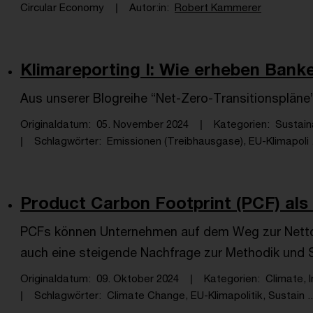
Circular Economy
Autor:in
Robert Kammerer
Klimareporting I: Wie erheben Banke
Aus unserer Blogreihe “Net-Zero-Transitionspläne
Originaldatum
05. November 2024
Kategorien
Sustain
Schlagwörter
Emissionen (Treibhausgase), EU-Klimapoli .
Product Carbon Footprint (PCF) als z
PCFs können Unternehmen auf dem Weg zur Netto-N
auch eine steigende Nachfrage zur Methodik und 
Originaldatum
09. Oktober 2024
Kategorien
Climate, 
Schlagwörter
Climate Change, EU-Klimapolitik, Sustain ..