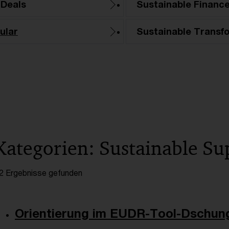
 Deals
Sustainable Financ
ular
Sustainable Transf
Kategorien: Sustainable Su
2 Ergebnisse gefunden
Orientierung im EUDR-Tool-Dschung