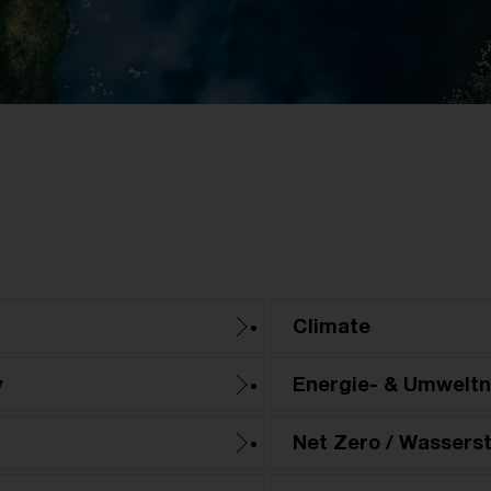
Climate
y
Energie- & Umwelt
Net Zero / Wasserst