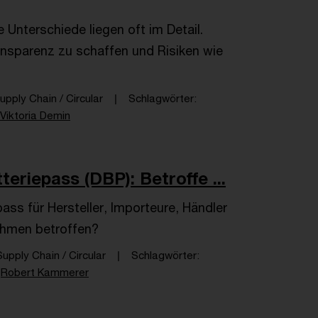
e Unterschiede liegen oft im Detail.
nsparenz zu schaffen und Risiken wie
upply Chain / Circular
Schlagwörter
Viktoria Demin
eriepass (DBP): Betroffe ...
ss für Hersteller, Importeure, Händler
nehmen betroffen?
upply Chain / Circular
Schlagwörter
Robert Kammerer