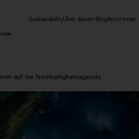
en
Sustainability
Über diesen Blog
Autor:innen
rcular
emen auf der Nachhaltigkeitsagenda.