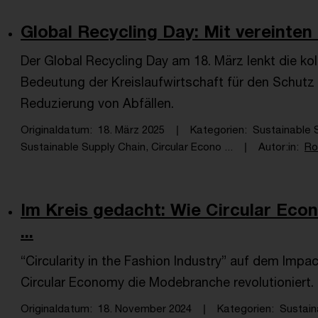
Global Recycling Day: Mit vereinten 
Der Global Recycling Day am 18. März lenkt die ko
Bedeutung der Kreislaufwirtschaft für den Schutz
Reduzierung von Abfällen.
Originaldatum
18. März 2025
Kategorien
Sustainable S
Sustainable Supply Chain, Circular Econo ...
Autor:in
Ro
Im Kreis gedacht: Wie Circular Ec
...
“Circularity in the Fashion Industry” auf dem Impac
Circular Economy die Modebranche revolutioniert.
Originaldatum
18. November 2024
Kategorien
Sustain