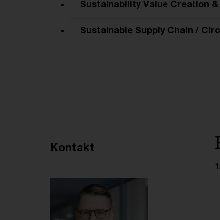
Sustainability Value Creation &
Sustainable Supply Chain / Circ
Empfohlene Artikel
Kontakt
1