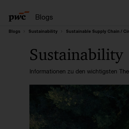
Suchbegriff eingeb
Blogs
Blogs
Sustainability
Sustainable Supply Chain / Ci
Sustainability
Informationen zu den wichtigsten Th