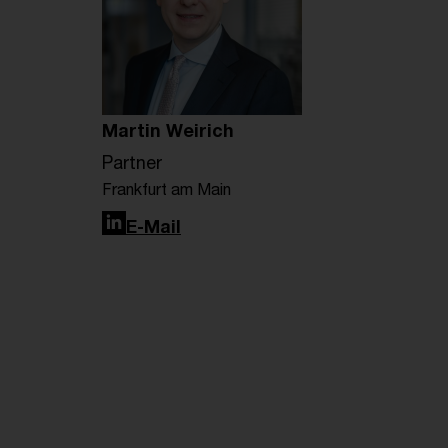
Martin Weirich
Partner
Frankfurt am Main
LinkedIn
E-Mail