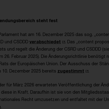
endungsbereich steht fest
arlament hat am 16. Dezember 2025 das sog. „conten
SRD und CSDDD
verabschiedet
. Das „content propos
ts und regelt die Änderung der CSRD und CSDDD (si
 26. Februar 2025). Die Änderungsrichtlinie benötigt 
ats der Europäischen Union. Der Ausschuss der Ständ
m 10. Dezember 2025 bereits
zugestimmt
.
er für März 2026 erwarteten Veröffentlichung der Ände
 diese in Kraft. Daraufhin ist sie von den Mitgliedssta
nationales Recht umzusetzen und entfaltet mit der U
.