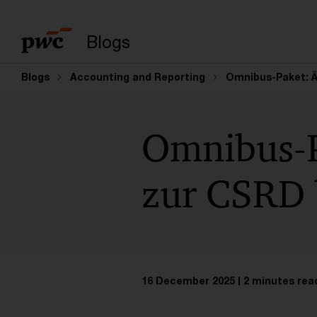
Enter search query
Blogs
Blogs
Accounting and Reporting
Omnibus-Paket: Ä
Omnibus-P
zur CSRD 
16 December 2025
2 minutes rea