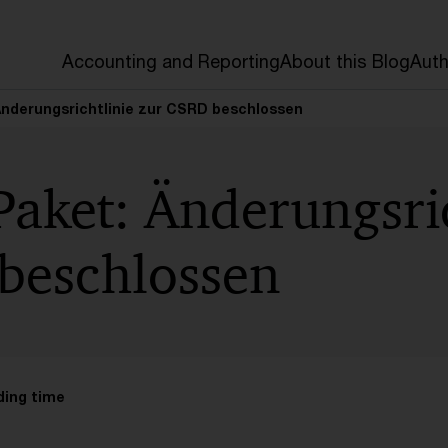
Accounting and Reporting
About this Blog
Auth
nderungsrichtlinie zur CSRD beschlossen
aket: Änderungsric
beschlossen
ding time