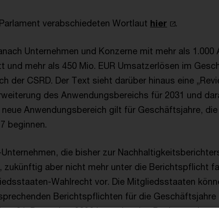
 Parlament verabschiedeten Wortlaut
hier
.
danach Unternehmen und Konzerne mit mehr als 1.000
t und mehr als 450 Mio. EUR Umsatzerlösen im Geschä
 der CSRD. Der Text sieht darüber hinaus eine „Revie
rweiterung des Anwendungsbereichs für 2031 und dara
er neue Anwendungsbereich gilt für Geschäftsjahre, di
7 beginnen.
-Unternehmen, die bisher zur Nachhaltigkeitsberichter
, zukünftig aber nicht mehr unter die Berichtspflicht fal
gliedsstaaten-Wahlrecht vor. Die Mitgliedsstaaten kön
sprechenden Berichtspflichten für die Geschäftsjahre
em 31. Dezember 2026 im nationalen Recht regeln.