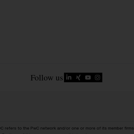
Follow us
wC refers to the PwC network and/or one or more of its member firms, 