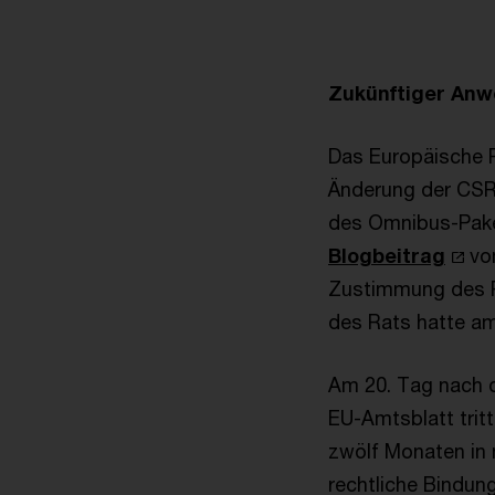
Zukünftiger Anw
Das Europäische P
Änderung der C
des Omnibus-Pake
Blogbeitrag
vom
Zustimmung des R
des Rats hatte a
Am 20. Tag nach d
EU-Amtsblatt tritt
zwölf Monaten in 
rechtliche Bindung