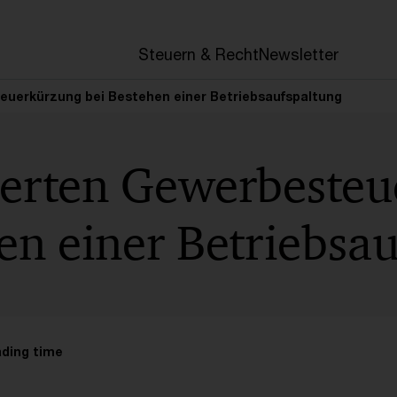
Steuern & Recht
Newsletter
euerkürzung bei Bestehen einer Betriebsaufspaltung
terten Gewerbeste
en einer Betriebsa
ading time