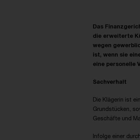
Das Finanzgeric
die erweiterte 
wegen gewerblic
ist, wenn sie ei
eine personelle 
Sachverhalt
Die Klägerin ist 
Grundstücken, sow
Geschäfte und Ma
Infolge einer dur