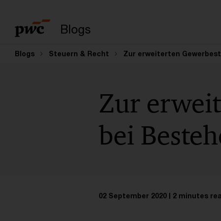
Enter search query
Blogs
Blogs
Steuern & Recht
Zur erweiterten Gewerbest
Zur erwei
bei Besteh
02 September 2020
2 minutes re