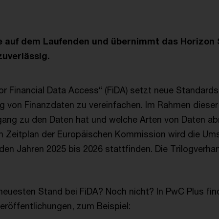
ie auf dem Laufenden und übernimmt das Horizon 
zuverlässig.
r Financial Data Access“ (FiDA) setzt neue Standard
g von Finanzdaten zu vereinfachen. Im Rahmen dieser
gang zu den Daten hat und welche Arten von Daten abr
en Zeitplan der Europäischen Kommission wird die Um
n den Jahren 2025 bis 2026 stattfinden. Die Trilogverh
neuesten Stand bei FiDA? Noch nicht? In PwC Plus fin
eröffentlichungen, zum Beispiel: