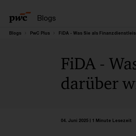
Suchbegriff eingeb
Blogs
Blogs
PwC Plus
FiDA - Was Sie als Finanzdienstle
FiDA - Was
darüber w
04. Juni 2025
1 Minute Lesezeit