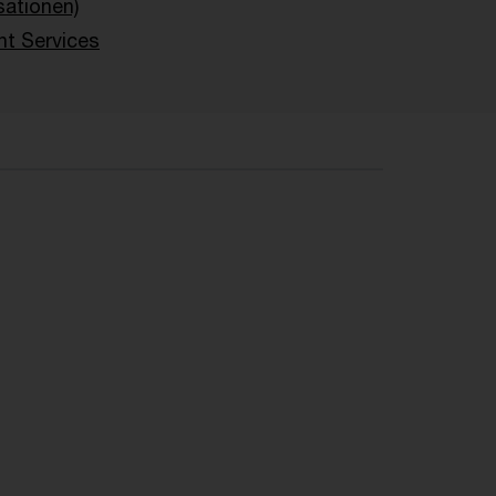
sationen)
nt Services