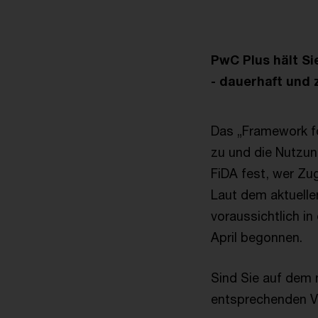
PwC Plus hält S
- dauerhaft und 
Das „Framework fo
zu und die Nutzun
FiDA fest, wer Zu
Laut dem aktuell
voraussichtlich i
April begonnen.
Sind Sie auf dem 
entsprechenden V