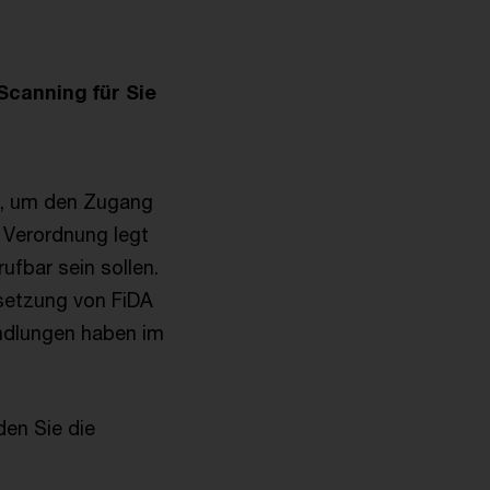
Scanning für Sie
s, um den Zugang
 Verordnung legt
ufbar sein sollen.
setzung von FiDA
andlungen haben im
den Sie die