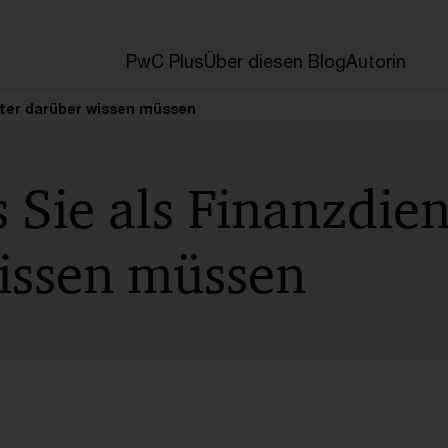
en
PwC Plus
Über diesen Blog
Autorin
ister darüber wissen müssen
 Sie als Finanzdien
issen müssen