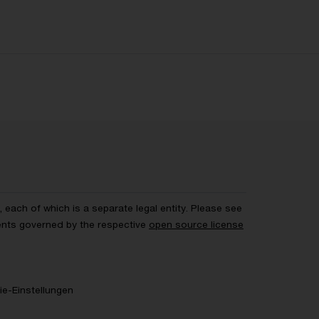
each of which is a separate legal entity. Please see
ents governed by the respective
open source license
e-Einstellungen