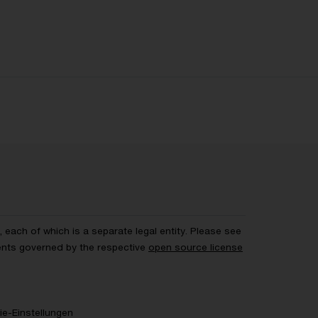
each of which is a separate legal entity. Please see
ents governed by the respective
open source license
e-Einstellungen