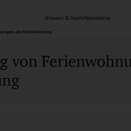
en
Steuern & Recht
Newsletter
ungen als Reiseleistung
g von Ferienwohnu
ung