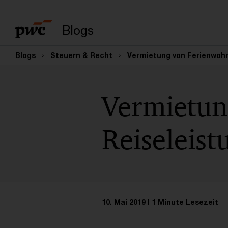
Suchbegriff eingeb
Blogs
Blogs
Steuern & Recht
Vermietung von Ferienwohn
Vermietun
Reiseleist
10. Mai 2019
1 Minute Lesezeit