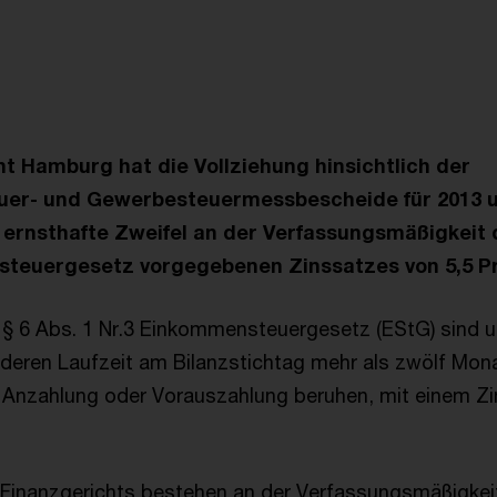
t Hamburg hat die Vollziehung hinsichtlich der
uer- und Gewerbesteuermessbescheide für 2013 
 ernsthafte Zweifel an der Verfassungsmäßigkeit d
steuergesetz vorgegebenen Zinssatzes von 5,5 P
 § 6 Abs. 1 Nr.3 Einkommensteuergesetz (EStG) sind u
, deren Laufzeit am Bilanzstichtag mehr als zwölf Mon
er Anzahlung oder Vorauszahlung beruhen, mit einem Z
 Finanzgerichts bestehen an der Verfassungsmäßigkei