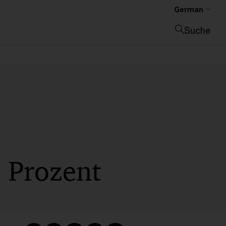
German
Suche
Suche schließen
5 Prozent