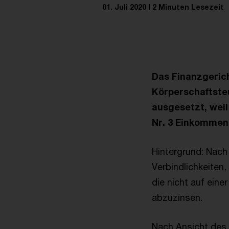
01. Juli 2020
2 Minuten Lesezeit
Das Finanzgerich
Körperschaftste
ausgesetzt, weil
Nr. 3 Einkommen
Hintergrund: Nach
Verbindlichkeiten
die nicht auf ein
abzuzinsen.
Nach Ansicht des