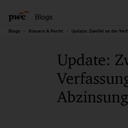
Suchbegriff eingeb
Blogs
Blogs
Steuern & Recht
Update: Zweifel an der Ve
Update: Zw
Verfassun
Abzinsung