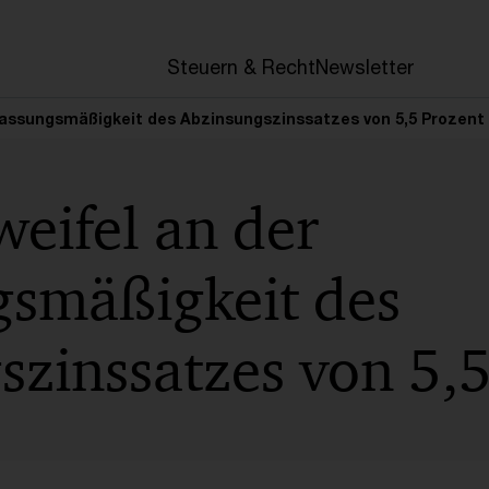
en
Steuern & Recht
Newsletter
rfassungsmäßigkeit des Abzinsungszinssatzes von 5,5 Prozent
eifel an der
gsmäßigkeit des
szinssatzes von 5,