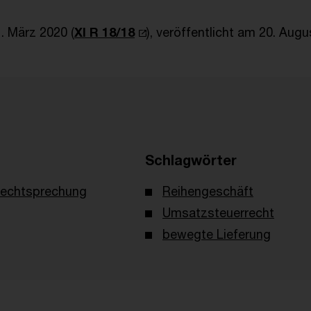
. März 2020 (
XI R 18/18
), veröffentlicht am 20. Augu
Schlagwörter
echtsprechung
Reihengeschäft
Umsatzsteuerrecht
bewegte Lieferung