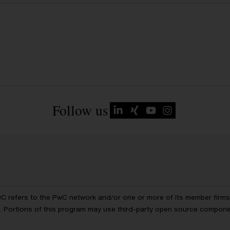
Follow us
wC refers to the PwC network and/or one or more of its member firms, 
ls. Portions of this program may use third-party open source compon