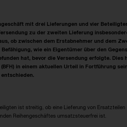
geschäft mit drei Lieferungen und vier Beteiligte
ersendung zu der zweiten Lieferung insbesonder
raus, ob zwischen dem Erstabnehmer und dem Zw
 Befähigung, wie ein Eigentümer über den Gegen
efunden hat, bevor die Versendung erfolgte. Dies 
(BFH) in einem aktuellen Urteil in Fortführung sei
 entschieden.
ligten ist streitig, ob eine Lieferung von Ersatzteile
nden Reihengeschäftes umsatzsteuerfrei ist.