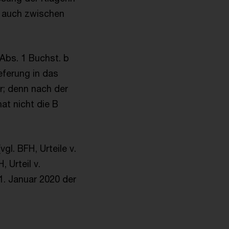
s auch zwischen
 Abs. 1 Buchst. b
ferung in das
or; denn nach der
at nicht die B
gl. BFH, Urteile v.
, Urteil v.
1. Januar 2020 der