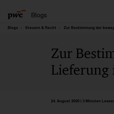
Suchbegriff eingeb
Blogs
Blogs
Steuern & Recht
Zur Bestimmung der beweg
Zur Besti
Lieferung
24. August 2020
3 Minuten Leseze