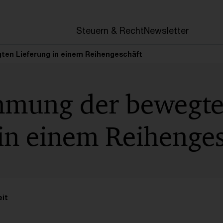
en
Steuern & Recht
Newsletter
ten Lieferung in einem Reihengeschäft
mmung der bewegt
 in einem Reihenge
it