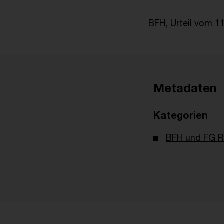
BFH, Urteil vom 11
Metadaten
Kategorien
BFH und FG R