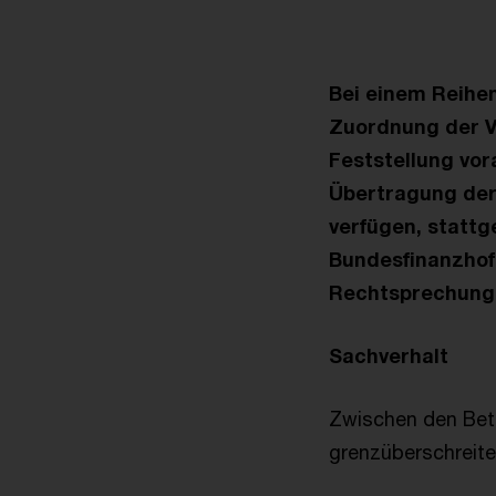
Bei einem Reihen
Zuordnung der V
Feststellung vo
Übertragung der
verfügen, stattg
Bundesfinanzhof 
Rechtsprechung
Sachverhalt
Zwischen den Betei
grenzüberschreite