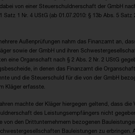
dabei von einer Steuerschuldnerschaft der GmbH nach
 1 Satz 1 Nr. 4 UStG (ab 01.07.2010: § 13b Abs. 5 Satz 2
mehrere Außenprüfungen nahm das Finanzamt an, da
räger sowie der GmbH und ihren Schwestergesellschaf
en eine Organschaft nach § 2 Abs. 2 Nr. 2 UStG gegeb
sbescheide, in denen das Finanzamt die Organschaft 
annte und die Steuerschuld für die von der GmbH bez
m Kläger erfasste.
ahren machte der Kläger hiergegen geltend, dass di
huldnerschaft des Leistungsempfängers nicht gegebe
e von den Drittunternehmern bezogenen Bauleistunge
chwestergesellschaften Bauleistungen zu erbringen. 