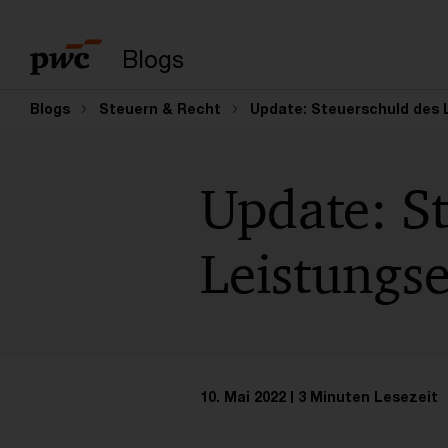
Suchbegriff eingeb
Blogs
Blogs
Steuern & Recht
Update: Steuerschuld des 
Update: S
Leistungs
10. Mai 2022
3 Minuten Lesezeit