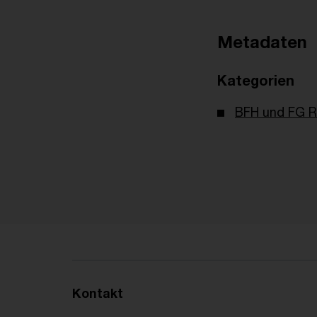
Metadaten
Kategorien
BFH und FG R
Kontakt