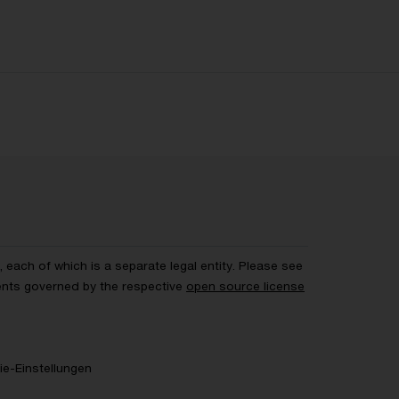
each of which is a separate legal entity. Please see
ents governed by the respective
open source license
e-Einstellungen