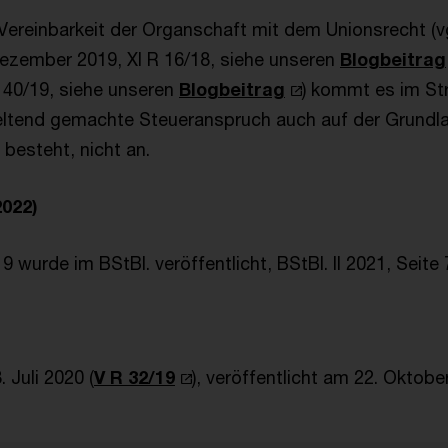
 Vereinbarkeit der Organschaft mit dem Unionsrecht (vg
Dezember 2019, XI R 16/18, siehe unseren
Blogbeitrag
R 40/19, siehe unseren
Blogbeitrag
) kommt es im Stre
ltend gemachte Steueranspruch auch auf der Grundla
besteht, nicht an.
2022)
19 wurde im BStBl. veröffentlicht, BStBl. II 2021, Seite 
 Juli 2020 (
V R 32/19
), veröffentlicht am 22. Oktobe