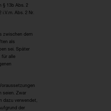
 § 13b Abs. 2
 i.V.m. Abs. 2 Nr.
ss zwischen dem
ten als
en sei. Später
für alle
ogenen
e Voraussetzungen
n seien. Zwar
n dazu verwendet,
Aufgrund der