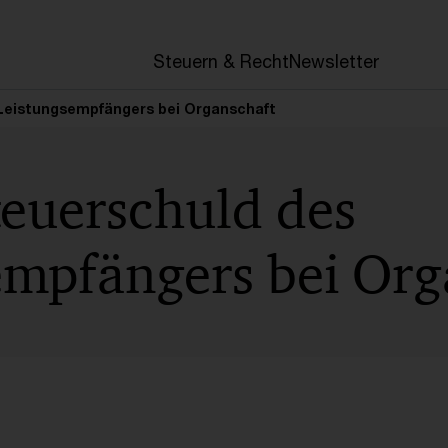
en
Steuern & Recht
Newsletter
Leistungsempfängers bei Organschaft
teuerschuld des
empfängers bei Org