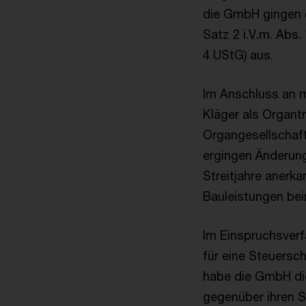
die GmbH gingen 
Satz 2 i.V.m. Abs.
4 UStG) aus.
Im Anschluss an 
Kläger als Organt
Organgesellschaft
ergingen Änderung
Streitjahre anerk
Bauleistungen bei
Im Einspruchsverf
für eine Steuersc
habe die GmbH di
gegenüber ihren S