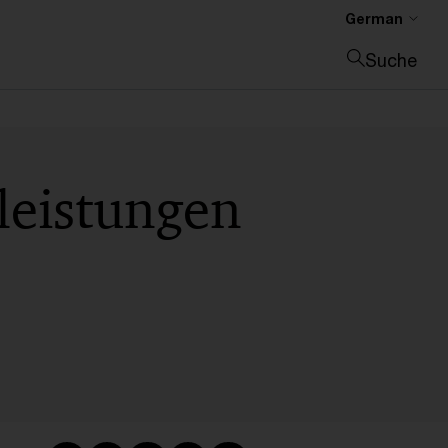
German
Suche
Suche schließen
eistungen