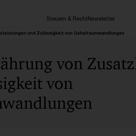
en
Steuern & Recht
Newsletter
zleistungen und Zulässigkeit von Gehaltsumwandlungen
hrung von Zusatzl
igkeit von
mwandlungen