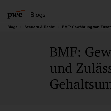
Suchbegriff eingeb
Blogs
Blogs
Steuern & Recht
BMF: Gewährung von Zusat
BMF: Gewä
und Zuläss
Gehaltsu