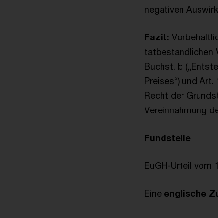
negativen Auswirk
Fazit:
Vorbehaltli
tatbestandlichen 
Buchst. b („Ents
Preises“) und Art
Recht der Grunds
Vereinnahmung des
Fundstelle
EuGH-Urteil vom 1
Eine
englische 