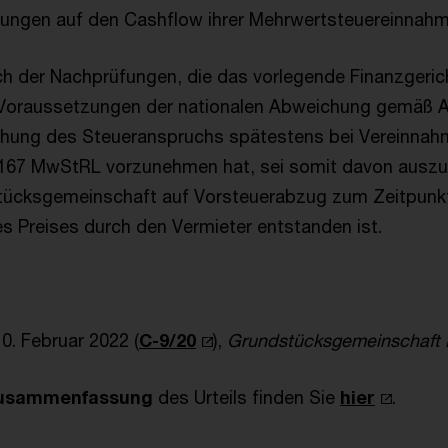
ungen auf den Cashflow ihrer Mehrwertsteuereinnahm
ch der Nachprüfungen, die das vorlegende Finanzgerich
Voraussetzungen der nationalen Abweichung gemäß Ar
tehung des Steueranspruchs spätestens bei Vereinna
. 167 MwStRL vorzunehmen hat, sei somit davon ausz
tücksgemeinschaft auf Vorsteuerabzug zum Zeitpunk
 Preises durch den Vermieter entstanden ist.
0. Februar 2022 (
C-9/20
),
Grundstücksgemeinschaft 
Zusammenfassung
des Urteils finden Sie
hier
.