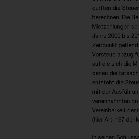
durften die Steue
berechnen. Die Be
Mietzahlungen sei
Jahre 2009 bis 20
Zeitpunkt geltend
Vorsteuerabzug fü
auf die sich die M
denen die tatsäch
entsteht die Steu
mit der Ausführu
vereinnahmten Ent
Vereinbarkeit der
(hier Art. 167 der
In seinen Schluss