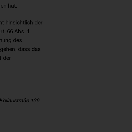
en hat.
t hinsichtlich der
t. 66 Abs. 1
hmung des
ugehen, dass das
t der
Kollaustraße 136