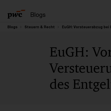
Suchbegriff eingeb
Blogs
Blogs
Steuern & Recht
EuGH: Vorsteuerabzug bei 
EuGH: Vors
Versteuer
des Entgel