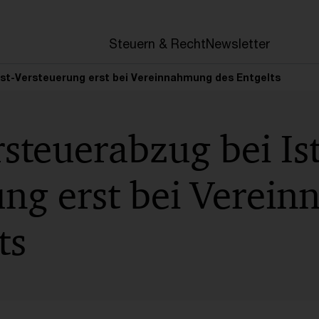
en
Steuern & Recht
Newsletter
Ist-Versteuerung erst bei Vereinnahmung des Entgelts
teuerabzug bei Ist
ung erst bei Verei
ts