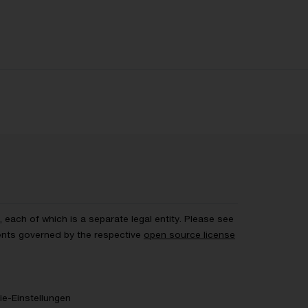
each of which is a separate legal entity. Please see
ents governed by the respective
open source license
e-Einstellungen