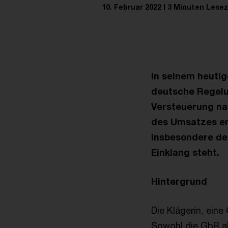
10. Februar 2022
3 Minuten Lesez
In seinem heutig
deutsche Regelu
Versteuerung na
des Umsatzes en
insbesondere der 
Einklang steht.
Hintergrund
Die Klägerin, ein
Sowohl die GbR al