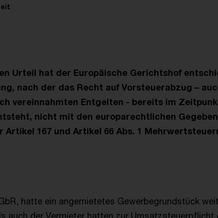
eit
en Urteil hat der Europäische Gerichtshof entschi
ng, nach der das Recht auf Vorsteuerabzug – auch
ch vereinnahmten Entgelten - bereits im Zeitpunk
tsteht, nicht mit den europarechtlichen Gegeben
Artikel 167 und Artikel 66 Abs. 1 Mehrwertsteuerri
e GbR, hatte ein angemietetes Gewerbegrundstück weit
s auch der Vermieter hatten zur Umsatzsteuerpflicht 