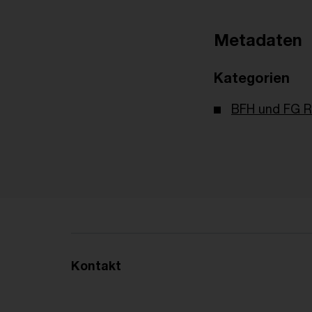
Metadaten
Kategorien
BFH und FG R
Kontakt