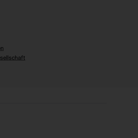
en
sellschaft