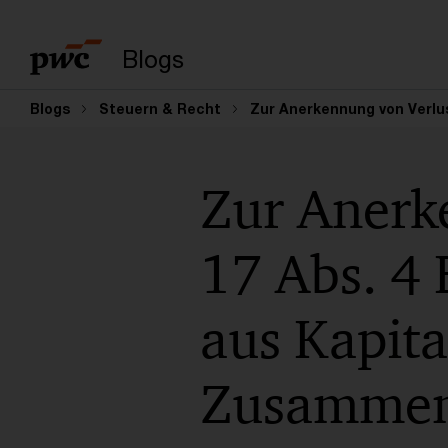
Suchbegriff eingeb
Blogs
Blogs
Steuern & Recht
Zur Anerkennung von Verlu
Zur Anerk
17 Abs. 4
aus Kapit
Zusammenh