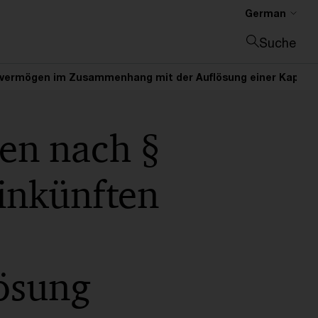
German
Suche
Suche schließen
alvermögen im Zusammenhang mit der Auflösung einer Kapital
en nach §
inkünften
ösung