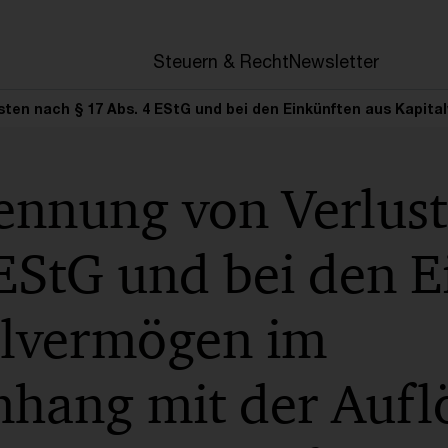
en
Steuern & Recht
Newsletter
sten nach § 17 Abs. 4 EStG und bei den Einkünften aus Kapit
ennung von Verlust
 EStG und bei den E
alvermögen im
ang mit der Aufl