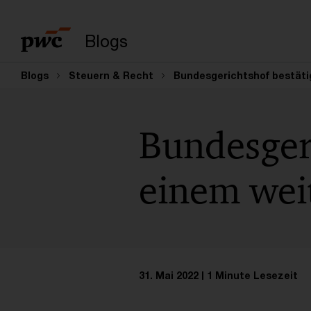
Suchbegriff eingeb
Blogs
Blogs
Steuern & Recht
Bundesgerichtshof bestätig
Bundesgeri
einem wei
31. Mai 2022
1 Minute Lesezeit