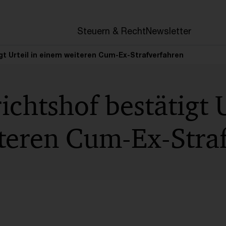
en
Steuern & Recht
Newsletter
t Urteil in einem weiteren Cum-Ex-Strafverfahren
chtshof bestätigt U
teren Cum-Ex-Stra