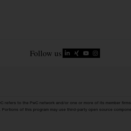
Follow us
wC refers to the PwC network and/or one or more of its member firms, 
ls. Portions of this program may use third-party open source compon