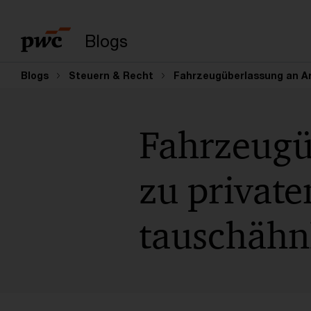
Suchbegriff eingeb
Blogs
Blogs
Steuern & Recht
Fahrzeugüberlassung an Ar
Fahrzeugü
zu private
tauschähn