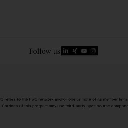
Follow us
wC refers to the PwC network and/or one or more of its member firms, 
ls. Portions of this program may use third-party open source compon