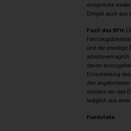
entspreche weder 
Entgelt auch aus e
Fazit des BFH:
De
Fahrzeugüberlassun
und der jeweilige 
arbeitsvertraglich
davon auszugehen 
Entscheidung des 
den angebotenen o
sondern ein das D
lediglich aus ein
Fundstelle