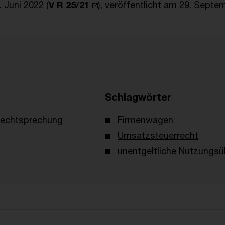
 Juni 2022 (
V R 25/21
), veröffentlicht am 29. Septe
Schlagwörter
echtsprechung
Firmenwagen
Umsatzsteuerrecht
unentgeltliche Nutzungs