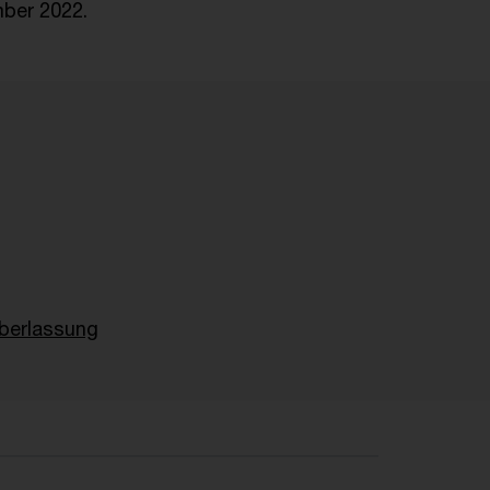
mber 2022.
überlassung