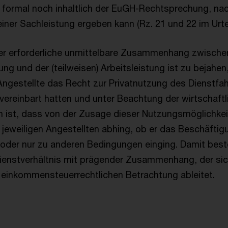
formal noch inhaltlich der EuGH-Rechtsprechung, nach
iner Sachleistung ergeben kann (Rz. 21 und 22 im Urtei
r erforderliche unmittelbare Zusammenhang zwische
g und der (teilweisen) Arbeitsleistung ist zu bejahen,
Angestellte das Recht zur Privatnutzung des Dienstfah
 vereinbart hatten und unter Beachtung der wirtschaftl
ist, dass von der Zusage dieser Nutzungsmöglichkei
jeweiligen Angestellten abhing, ob er das Beschäftig
der nur zu anderen Bedingungen einging. Damit beste
ienstverhältnis mit prägender Zusammenhang, der sic
er einkommensteuerrechtlichen Betrachtung ableitet.