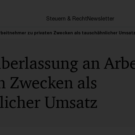
en
Steuern & Recht
Newsletter
beitnehmer zu privaten Zwecken als tauschähnlicher Umsat
berlassung an Arb
n Zwecken als
licher Umsatz