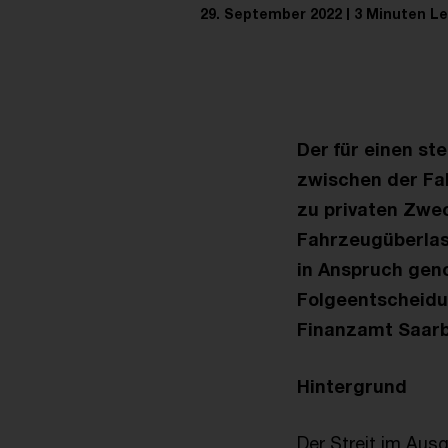
29. September 2022
3 Minuten Le
Der für einen s
zwischen der Fa
zu privaten Zwec
Fahrzeugüberlass
in Anspruch geno
Folgeentscheidu
Finanzamt Saarb
Hintergrund
Der Streit im Aus