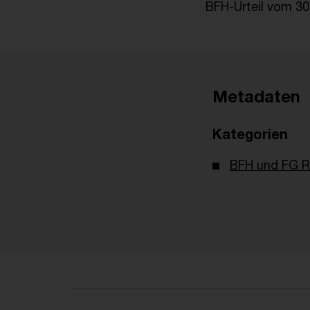
BFH-Urteil vom 30.
Metadaten
Kategorien
BFH und FG R