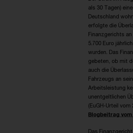
als 30 Tagen) ein
Deutschland wohne
erfolgte die Über
Finanzgerichts an
5.700 Euro jährli
wurden. Das Fina
gebeten, ob mit d
auch die Überlas
Fahrzeugs an sein
Arbeitsleistung ke
unentgeltlichen Üb
(EuGH-Urteil vom 
Blogbeitrag vom 
Das Finanzgericht