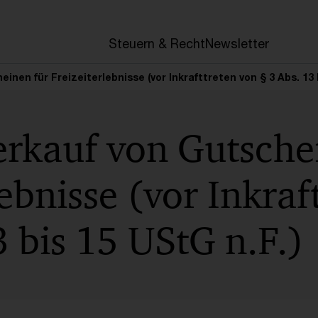
en
Steuern & Recht
Newsletter
inen für Freizeiterlebnisse (vor Inkrafttreten von § 3 Abs. 13 
erkauf von Gutsche
lebnisse (vor Inkraf
3 bis 15 UStG n.F.)