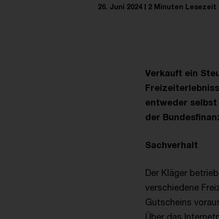
26. Juni 2024
2 Minuten Lesezeit
Verkauft ein Ste
Freizeiterlebnis
entweder selbst o
der Bundesfinanz
Sachverhalt
Der Kläger betrieb
verschiedene Frei
Gutscheins voraus
Über das Internet