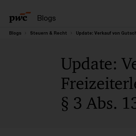
Suchbegriff eingeb
Blogs
Blogs
Steuern & Recht
Update: Verkauf von Gutsche
Update: V
Freizeiter
§ 3 Abs. 1