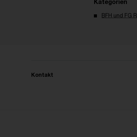
Kategorien
BFH und FG R
Kontakt