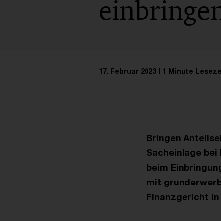
einbringe
17. Februar 2023
1 Minute Leseze
Bringen Anteilse
Sacheinlage bei
beim Einbringun
mit grunderwerb
Finanzgericht in