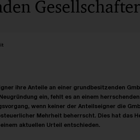
nden Gesellschafter
it
igner ihre Anteile an einer grundbesitzenden Gmb
 Neugründung ein, fehlt es an einem herrschend
gsvorgang, wenn keiner der Anteilseigner die Gm
steuerlicher Mehrheit beherrscht. Dies hat das H
 einem aktuellen Urteil entschieden.