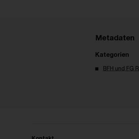
Metadaten
Kategorien
BFH und FG R
Kontakt