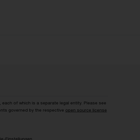
each of which is a separate legal entity. Please see
ents governed by the respective
open source license
e-Einstellungen