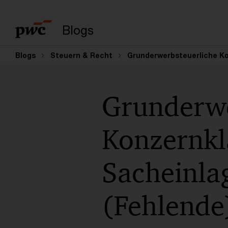
Suchbegriff eingeb
Blogs
Blogs
Steuern & Recht
Grunderwerbsteuerliche Ko
Grunderwe
Konzernkl
Sacheinla
(Fehlende