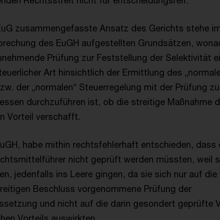
nden Rechtsstreit nicht für entscheidungsreif.
s EuG zusammengefasste Ansatz des Gerichts stehe i
sprechung des EuGH aufgestellten Grundsätzen, wonac
ehmende Prüfung zur Feststellung der Selektivität e
teuerlicher Art hinsichtlich der Ermittlung des „normal
. der „normalen“ Steuerregelung mit der Prüfung zu
dessen durchzuführen ist, ob die streitige Maßnahme d
 Vorteil verschafft.
uGH, habe mithin rechtsfehlerhaft entschieden, dass
htsmittelführer nicht geprüft werden müssten, weil s
n, jedenfalls ins Leere gingen, da sie sich nur auf die
reitigen Beschluss vorgenommene Prüfung der
ussetzung und nicht auf die darin gesondert geprüfte
chen Vorteils auswirkten.