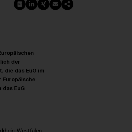
PDF erstellen
Auf LinkedIn teilen
Auf Xing teilen
Per E-Mail teilen
Link kopieren
 Europäischen
lich der
t, die das EuG im
r Europäische
n das EuG
rdrhein-Westfalen