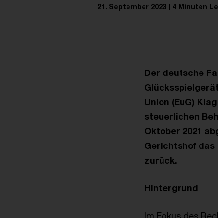
21. September 2023
4 Minuten Le
Der deutsche Fac
Glücksspielgerät
Union (EuG) Kla
steuerlichen Beh
Oktober 2021 abg
Gerichtshof das 
zurück.
Hintergrund
Im Fokus des Rech