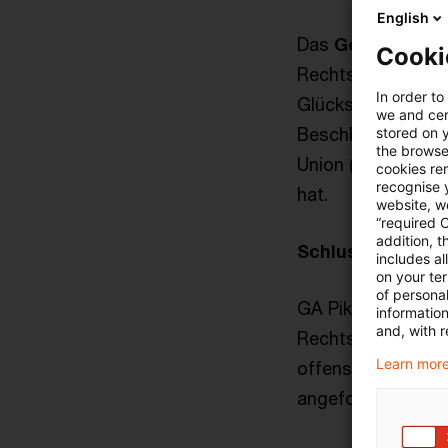
English
Das
Gericht der
Cooki
Rechtsmittel bean
In order to
Glücksspielgeräte
we and cert
Beschlusses vom 2
stored on 
the browser
Union (EuG) ihre 
cookies re
recognise y
hat.
website, we
“required 
addition, t
Schlussanträge 
includes a
on your te
of personal
GA Pikamäe war i
informatio
and, with r
Rechtsfehler bega
Learn more
offensichtlich un
angefochtenen Urt